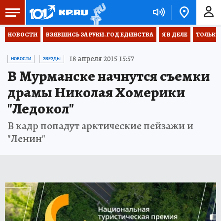
НОВОСТИ
ВЗЯВШИСЬ ЗА РУКИ. ГОД ЕДИНСТВА
Я В ДЕЛЕ
ТОЛЬКО 
18 апреля 2015 15:57
НОВОСТИ
ЗВЕЗДЫ
В Мурманске начнутся съемки
драмы Николая Хомерики
"Ледокол"
В кадр попадут арктические пейзажи и
"Ленин"