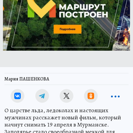
Мария ПАШЕНКОВА
О царстве льда, ледоколах и настоящих
мужчинах расскажет новый фильм, который
начнут снимать 19 апреля в Мурманске.
Заполярье стало своеобразной меккой для