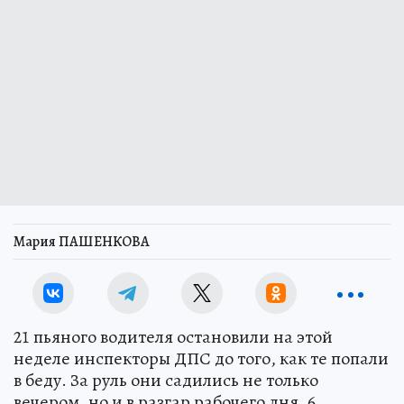
Мария ПАШЕНКОВА
21 пьяного водителя остановили на этой
неделе инспекторы ДПС до того, как те попали
в беду. За руль они садились не только
вечером, но и в разгар рабочего дня. 6