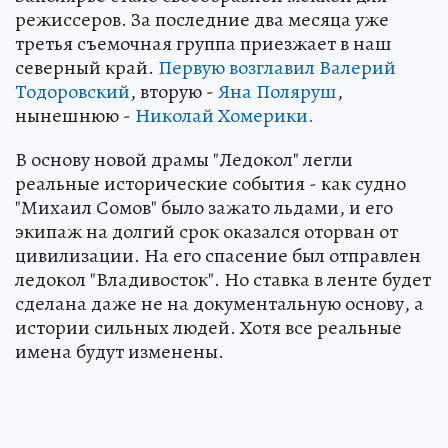
режиссеров. За последние два месяца уже
третья съемочная группа приезжает в наш
северный край.
Первую возглавил Валерий
Тодоровский
, вторую -
Яна Поляруш
,
нынешнюю -
Николай Хомерики.
В основу новой драмы "Ледокол" легли
реальные исторические события - как судно
"Михаил Сомов" было зажато льдами, и его
экипаж на долгий срок оказался оторван от
цивилизации. На его спасение был отправлен
ледокол "Владивосток". Но ставка в ленте будет
сделана даже не на документальную основу, а
истории сильных людей. Хотя все реальные
имена будут изменены.