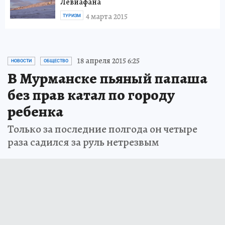
Левиафана
4 марта 2015
ТУРИЗМ
18 апреля 2015 6:25
НОВОСТИ
ОБЩЕСТВО
В Мурманске пьяный папаша
без прав катал по городу
ребенка
Только за последние полгода он четыре
раза садился за руль нетрезвым