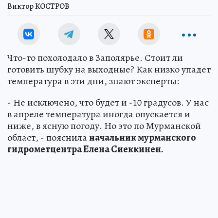
Виктор КОСТРОВ
Что-то похолодало в Заполярье. Стоит ли
готовить шубку на выходные? Как низко упадет
температура в эти дни, знают эксперты:
- Не исключено, что будет и -10 градусов. У нас
в апреле температура иногда опускается и
ниже, в ясную погоду. Но это по Мурманской
област, - пояснила
начальник мурманского
гидрометцентра Елена Сиеккинен.