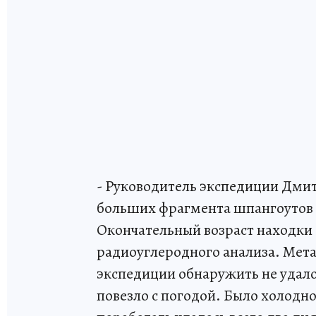
- Руководитель экспедиции Дмит
больших фрагмента шпангоутов 
Окончательный возраст находки
радиоуглеродного анализа. Мета
экспедиции обнаружить не удало
повезло с погодой. Было холодн