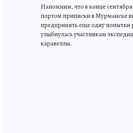
Напомним, что в конце сентября
портом приписки в Мурманске в
предпринять еще одну попытки р
улыбнулась участникам экспедиц
каравеллы.