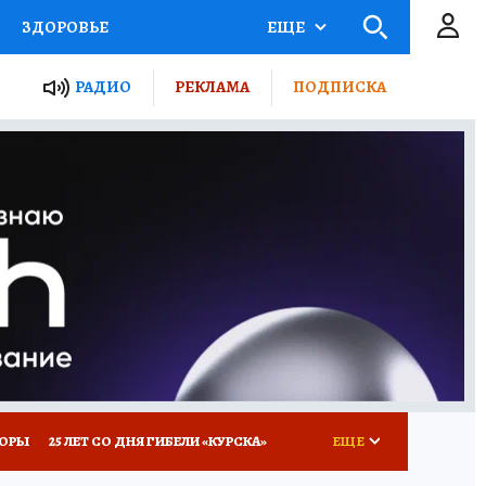
ЗДОРОВЬЕ
ЕЩЕ
ТЫ РОССИИ
РАДИО
РЕКЛАМА
ПОДПИСКА
КРЕТЫ
ПУТЕВОДИТЕЛЬ
 ЖЕЛЕЗА
ТУРИЗМ
Д ПОТРЕБИТЕЛЯ
ВСЕ О КП
КОРЫ
25 ЛЕТ СО ДНЯ ГИБЕЛИ «КУРСКА»
ЕЩЕ