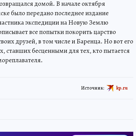
возвращался домой. В начале октября
ске было передано последнее издание
участника экспедиции на Новую Землю
описывает все попытки покорить царство
воих друзей, в том числе и Баренца. Но вот его
х, ставших бесценными для тех, кто пытается
мореплавателя.
Источник:
kp.ru