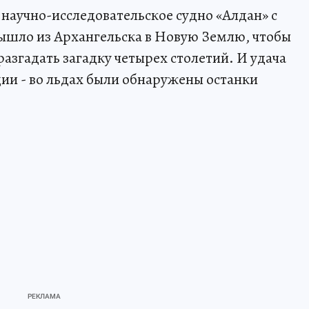
 научно-исследовательское судно «Алдан» с
ышло из Архангельска в Новую Землю, чтобы
азгадать загадку четырех столетий. И удача
ии - во льдах были обнаружены останки