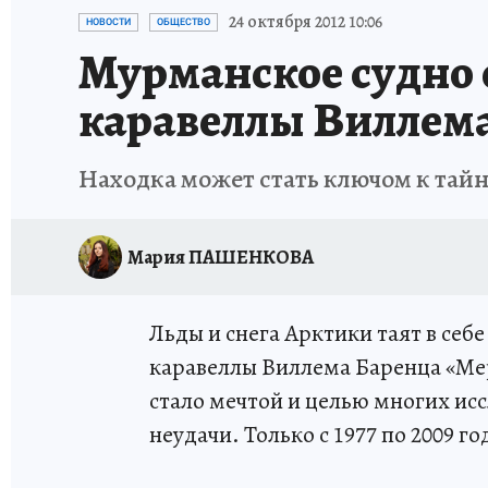
УКРАИНА: СВОДКА
КП В МАХ
ВАМ БУДЕ
24 октября 2012 10:06
НОВОСТИ
ОБЩЕСТВО
Мурманское судно
ЗАПОВЕДНАЯ РОССИЯ
ПРОИСШЕСТВИЯ
каравеллы Виллем
Находка может стать ключом к тайн
Мария ПАШЕНКОВА
Льды и снега Арктики таят в себе
каравеллы Виллема Баренца «Ме
стало мечтой и целью многих ис
неудачи. Только с 1977 по 2009 го