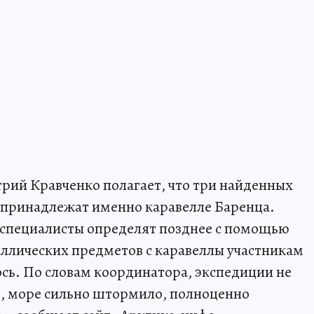
рий Кравченко полагает, что три найденных
принадлежат именно каравелле Баренца.
 специалисты определят позднее с помощью
ллических предметов с каравеллы участникам
сь. По словам координатора, экспедиции не
о, море сильно штормило, полноценно