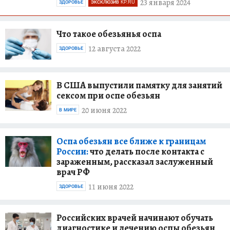
23 января 2024
ЗДОРОВЬЕ
ЭКСКЛЮЗИВ KP.RU
Что такое обезьянья оспа
12 августа 2022
ЗДОРОВЬЕ
В США выпустили памятку для занятий
сексом при оспе обезьян
20 июня 2022
В МИРЕ
Оспа обезьян все ближе к границам
России:
что делать после контакта с
зараженным, рассказал заслуженный
врач РФ
11 июня 2022
ЗДОРОВЬЕ
Российских врачей начинают обучать
диагностике и лечению оспы обезьян