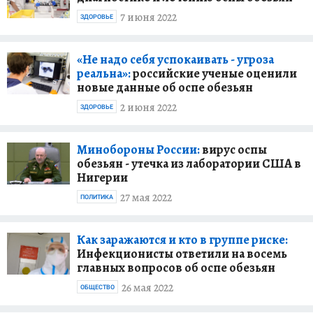
7 июня 2022
ЗДОРОВЬЕ
«Не надо себя успокаивать - угроза
реальна»:
российские ученые оценили
новые данные об оспе обезьян
2 июня 2022
ЗДОРОВЬЕ
Минобороны России:
вирус оспы
обезьян - утечка из лаборатории США в
Нигерии
27 мая 2022
ПОЛИТИКА
Как заражаются и кто в группе риске:
Инфекционисты ответили на восемь
главных вопросов об оспе обезьян
26 мая 2022
ОБЩЕСТВО