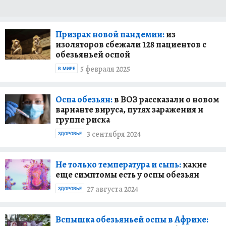
Призрак новой пандемии:
из
изоляторов сбежали 128 пациентов с
обезьяньей оспой
5 февраля 2025
В МИРЕ
Оспа обезьян:
в ВОЗ рассказали о новом
варианте вируса, путях заражения и
группе риска
3 сентября 2024
ЗДОРОВЬЕ
Не только температура и сыпь:
какие
еще симптомы есть у оспы обезьян
27 августа 2024
ЗДОРОВЬЕ
Вспышка обезьяньей оспы в Африке: