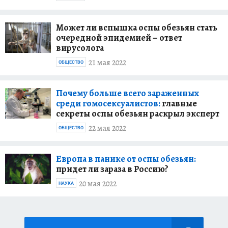
Может ли вспышка оспы обезьян стать
очередной эпидемией – ответ
вирусолога
21 мая 2022
ОБЩЕСТВО
Почему больше всего зараженных
среди гомосексуалистов:
главные
секреты оспы обезьян раскрыл эксперт
22 мая 2022
ОБЩЕСТВО
Европа в панике от оспы обезьян:
придет ли зараза в Россию?
20 мая 2022
НАУКА