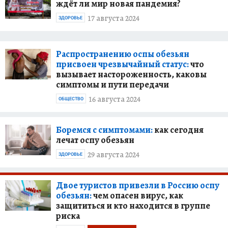
ждёт ли мир новая пандемия?
17 августа 2024
ЗДОРОВЬЕ
Распространению оспы обезьян
присвоен чрезвычайный статус:
что
вызывает настороженность, каковы
симптомы и пути передачи
16 августа 2024
ОБЩЕСТВО
Боремся с симптомами:
как сегодня
лечат оспу обезьян
29 августа 2024
ЗДОРОВЬЕ
Двое туристов привезли в Россию оспу
обезьян:
чем опасен вирус, как
защититься и кто находится в группе
риска