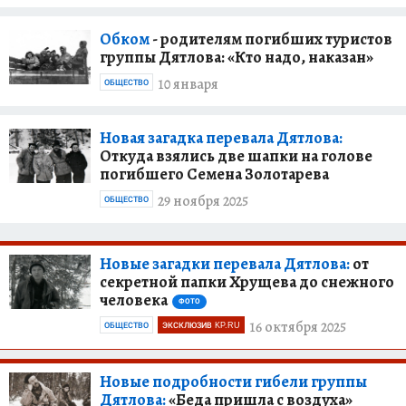
Обком
- родителям погибших туристов
группы Дятлова: «Кто надо, наказан»
10 января
ОБЩЕСТВО
Новая загадка перевала Дятлова:
Откуда взялись две шапки на голове
погибшего Семена Золотарева
29 ноября 2025
ОБЩЕСТВО
Новые загадки перевала Дятлова:
от
секретной папки Хрущева до снежного
человека
ФОТО
16 октября 2025
ОБЩЕСТВО
ЭКСКЛЮЗИВ KP.RU
Новые подробности гибели группы
Дятлова:
«Беда пришла с воздуха»