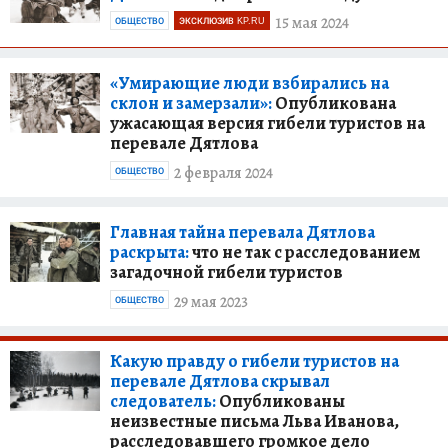
15 мая 2024
ОБЩЕСТВО
ЭКСКЛЮЗИВ KP.RU
«Умирающие люди взбирались на
склон и замерзали»:
Опубликована
ужасающая версия гибели туристов на
перевале Дятлова
2 февраля 2024
ОБЩЕСТВО
Главная тайна перевала Дятлова
раскрыта:
что не так с расследованием
загадочной гибели туристов
29 мая 2023
ОБЩЕСТВО
Какую правду о гибели туристов на
перевале Дятлова скрывал
следователь:
Опубликованы
неизвестные письма Льва Иванова,
расследовавшего громкое дело