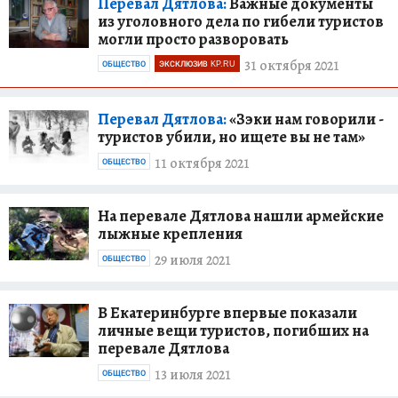
Перевал Дятлова:
Важные документы
из уголовного дела по гибели туристов
могли просто разворовать
31 октября 2021
ОБЩЕСТВО
ЭКСКЛЮЗИВ KP.RU
Перевал Дятлова:
«Зэки нам говорили -
туристов убили, но ищете вы не там»
11 октября 2021
ОБЩЕСТВО
На перевале Дятлова нашли армейские
лыжные крепления
29 июля 2021
ОБЩЕСТВО
В Екатеринбурге впервые показали
личные вещи туристов, погибших на
перевале Дятлова
13 июля 2021
ОБЩЕСТВО