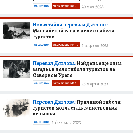
20 мая 2023
ОБЩЕСТВО
ЭКСКЛЮЗИВ KP.RU
Новая тайна перевала Дятлова:
Мансийский след в деле о гибели
туристов
1 апреля 2023
ОБЩЕСТВО
ЭКСКЛЮЗИВ KP.RU
Перевал Дятлова:
Найдена еще одна
загадка в деле гибели туристов на
Северном Урале
25 марта 2023
ОБЩЕСТВО
ЭКСКЛЮЗИВ KP.RU
Перевал Дятлова:
Причиной гибели
туристов могла стать таинственная
вспышка
1 февраля 2023
ОБЩЕСТВО