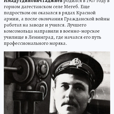
Имадутдинович Гаджиев
родился в 1907 году в
горном дагестанском селе Мегеб. Еще
подростком он оказался в рядах Красной
армии, а после окончания Гражданской войны
работал на заводе и учился. Лучшего
комсомольца направили в военно-морское
училище в Ленинград, где начался его путь
профессионального моряка.