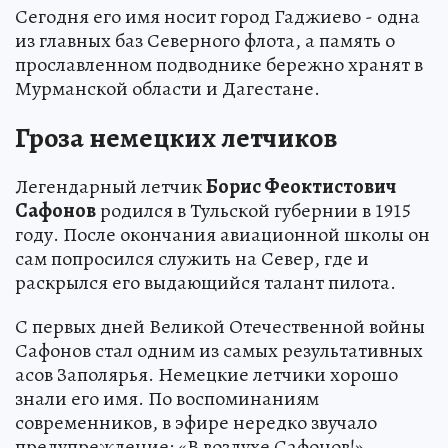
Сегодня его имя носит город Гаджиево - одна
из главных баз Северного флота, а память о
прославленном подводнике бережно хранят в
Мурманской области и Дагестане.
Гроза немецких летчиков
Легендарный летчик
Борис Феоктистович
Сафонов
родился в Тульской губернии в 1915
году. После окончания авиационной школы он
сам попросился служить на Север, где и
раскрылся его выдающийся талант пилота.
С первых дней Великой Отечественной войны
Сафонов стал одним из самых результативных
асов Заполярья. Немецкие летчики хорошо
знали его имя. По воспоминаниям
современников, в эфире нередко звучало
предупреждение: «В воздухе Сафонов!».