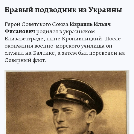
Бравый подводник из Украины
Герой Советского Союза
Израиль Ильич
Фисанович
родился в украинском
Елизаветграде, ныне Кропивницкий. После
окончания военно-морского училища он
служил на Балтике, а затем был переведен на
Северный флот.