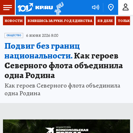
НОВОСТИ
ВЗЯВШИСЬ ЗА РУКИ. ГОД ЕДИНСТВА
Я В ДЕЛЕ
ТОЛЬКО 
6 июня 2026 8:00
ОБЩЕСТВО
Подвиг без границ
национальности.
Как героев
Северного флота объединила
одна Родина
Как героев Северного флота объединила
одна Родина