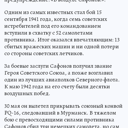
Одним из самых известных стал бой 15
сентября 1941 года, когда семь советских
истребителей под его командованием
вступили в схватку с 52 самолетами
противника. Итог оказался впечатляющим: 13
сбитых вражеских машин и ни одной потери
со стороны советских летчиков.
За боевые заслуги Сафонов получил звание
Героя Советского Союза, а позже возглавил
один из лучших авиаполков Северного флота.
К маю 1942 года на его счету были десятки
воздушных побед.
30 мая он вылетел прикрывать союзный конвой
PQ-16, следовавший в Мурманск. В тяжелом
бою с превосходящими силами противника
Сафонов сбил три немецких самолета, но сам