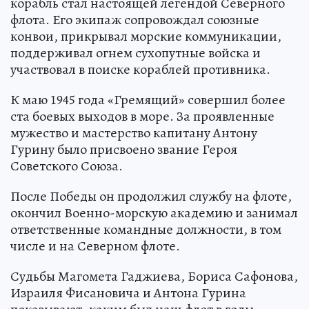
корабль стал настоящей легендой Северного
флота. Его экипаж сопровождал союзные
конвои, прикрывал морские коммуникации,
поддерживал огнем сухопутные войска и
участвовал в поиске кораблей противника.
К маю 1945 года «Гремящий» совершил более
ста боевых выходов в море. За проявленные
мужество и мастерство капитану Антону
Гурину было присвоено звание Героя
Советского Союза.
После Победы он продолжил службу на флоте,
окончил Военно-морскую академию и занимал
ответственные командные должности, в том
числе и на Северном флоте.
Судьбы Магомета Гаджиева, Бориса Сафонова,
Израиля Фисановича и Антона Гурина