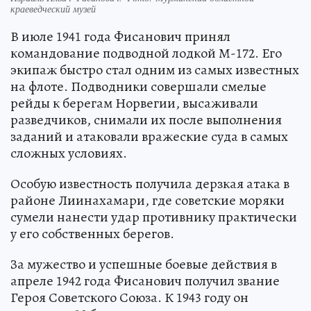
краеведческий музей
В июле 1941 года Фисанович принял
командование подводной лодкой М-172. Его
экипаж быстро стал одним из самых известных
на флоте. Подводники совершали смелые
рейды к берегам Норвегии, высаживали
разведчиков, снимали их после выполнения
заданий и атаковали вражеские суда в самых
сложных условиях.
Особую известность получила дерзкая атака в
районе Лиинахамари, где советские моряки
сумели нанести удар противнику практически
у его собственных берегов.
За мужество и успешные боевые действия в
апреле 1942 года Фисанович получил звание
Героя Советского Союза. К 1943 году он