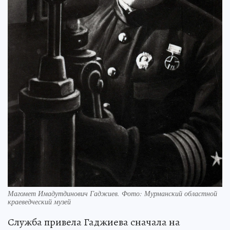
Магомет Имадутдинович Гаджиев. Фото: Мурманский областной
краеведческий музей
Служба привела Гаджиева сначала на