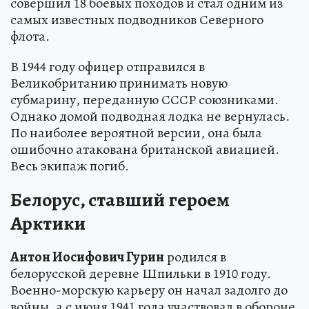
совершил 18 боевых походов и стал одним из
самых известных подводников Северного
флота.
В 1944 году офицер отправился в
Великобританию принимать новую
субмарину, переданную СССР союзниками.
Однако домой подводная лодка не вернулась.
По наиболее вероятной версии, она была
ошибочно атакована британской авиацией.
Весь экипаж погиб.
Белорус, ставший героем
Арктики
Антон Иосифович Гурин
родился в
белорусской деревне Шпильки в 1910 году.
Военно-морскую карьеру он начал задолго до
войны, а с июня 1941 года участвовал в обороне