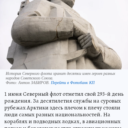
История Северного флота хранит десятки имен героев разных
народов Советского Союза.
Фото:
Антон ЗАБИРОВ.
Перейти в Фотобанк КП
1 июня Северный флот отметил свой 293-й день
рождения. За десятилетия службы на суровых
рубежах Арктики здесь плечом к плечу стояли
люди самых разных национальностей. На
кораблях и подводных лодках, в авиационных