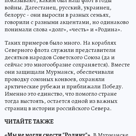
показывают, каким был наш флот в годы
войны. Дагестанец, русский, украинец,
белорус - они выросли в разных семьях,
говорили с разными акцентами, но одинаково
понимали слова «долг», «честь» и «Родина».
Таких примеров было много. На кораблях
Северного флота служили представители
десятков народов Советского Союза (да и
сейчас это многообразие сохраняется). Вместе
они защищали Мурманск, обеспечивали
проводку союзных конвоев, охраняли
арктические рубежи и приближали Победу.
Именно это единство, что помогло стране
тогда выстоять, остается одной из важных
страниц в истории российского Севера.
ЧИТАЙТЕ ТАКЖЕ
«Мы не могли снести "Родину"».
В Мурманске