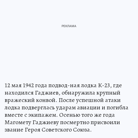
12 мая 1942 года подвод-ная лодка К-23, где
находился Гаджиев, обнаружила крупный
вражеский конвой. После успешной атаки
лодка подверглась ударам авиации и погибла
вместе с экипажем. Осенью того же года
Магомету Гаджиеву посмертно присвоили
звание Героя Советского Союза.