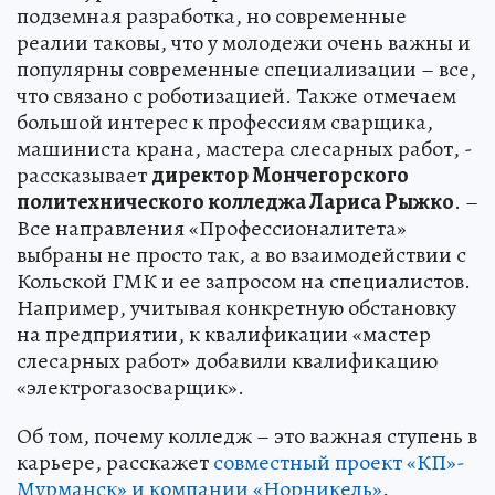
подземная разработка, но современные
реалии таковы, что у молодежи очень важны и
популярны современные специализации – все,
что связано с роботизацией. Также отмечаем
большой интерес к профессиям сварщика,
машиниста крана, мастера слесарных работ, -
рассказывает
директор Мончегорского
политехнического колледжа Лариса Рыжко
. –
Все направления «Профессионалитета»
выбраны не просто так, а во взаимодействии с
Кольской ГМК и ее запросом на специалистов.
Например, учитывая конкретную обстановку
на предприятии, к квалификации «мастер
слесарных работ» добавили квалификацию
«электрогазосварщик».
Об том, почему колледж – это важная ступень в
карьере, расскажет
совместный проект «КП»-
Мурманск» и компании «Норникель»
.