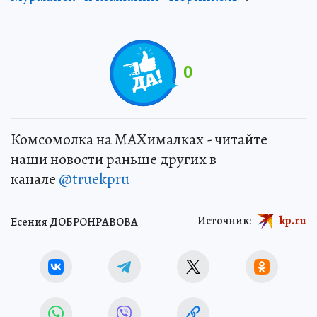
0
Комсомолка на MAXималках - читайте
наши новости раньше других в
канале
@truekpru
Источник:
kp.ru
Есения ДОБРОНРАВОВА