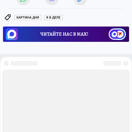
КАРТИНА ДНЯ
Я В ДЕЛЕ
ЧИТАЙТЕ НАС В МАХ!