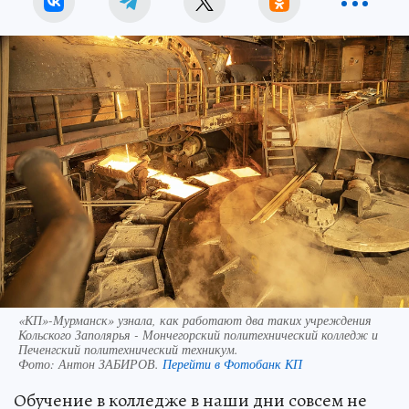
«КП»-Мурманск» узнала, как работают два таких учреждения
Кольского Заполярья - Мончегорский политехнический колледж и
Печенгский политехнический техникум.
Фото:
Антон ЗАБИРОВ.
Перейти в Фотобанк КП
Обучение в колледже в наши дни совсем не