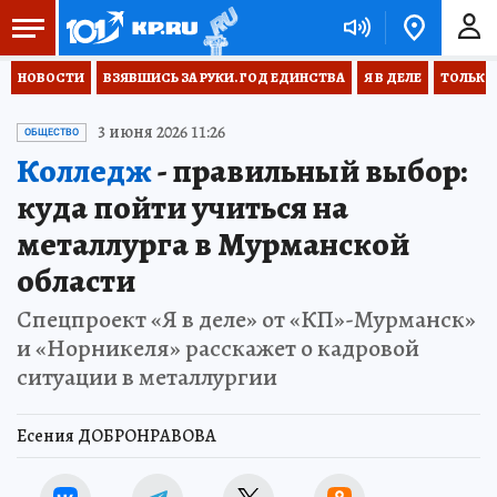
НОВОСТИ
ВЗЯВШИСЬ ЗА РУКИ. ГОД ЕДИНСТВА
Я В ДЕЛЕ
ТОЛЬКО 
3 июня 2026 11:26
ОБЩЕСТВО
Колледж
- правильный выбор:
куда пойти учиться на
металлурга в Мурманской
области
Спецпроект «Я в деле» от «КП»-Мурманск»
и «Норникеля» расскажет о кадровой
ситуации в металлургии
Есения ДОБРОНРАВОВА