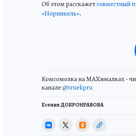
Об этом расскажет
совместный п
«Норникель»
.
Комсомолка на MAXималках - чи
канале
@truekpru
Есения ДОБРОНРАВОВА