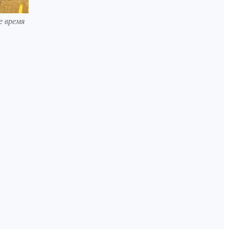
е время