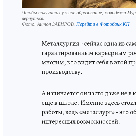
Чтобы получить нужное образование, молодежи Мурма
вернуться.
Фото:
Антон ЗАБИРОВ.
Перейти в Фотобанк КП
Металлургия - сейчас одна из с
гарантированным карьерным ро
многим, кто видит себя в этой п
производству.
А начинается он часто даже не в 
еще в школе. Именно здесь стои
работы, ведь «металлург» - это 
интересных возможностей.