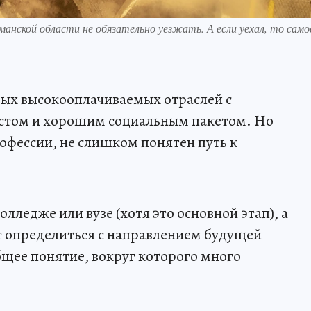
нской области не обязательно уезжать. А если уехал, то само
амых высокооплачиваемых отраслей с
стом и хорошим социальным пакетом. Но
рофессии, не слишком понятен путь к
колледже или вузе (хотя это основной этап), а
т определиться с направлением будущей
общее понятие, вокруг которого много