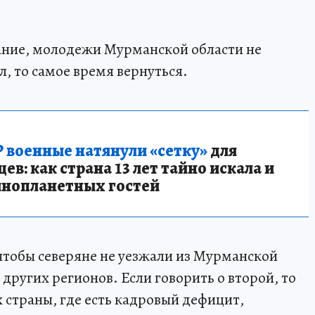
ание, молодежи Мурманской области не
л, то самое время вернуться.
 военные натянули «сетку»
для
в: как страна 13 лет тайно искала и
инопланетных гостей
 чтобы северяне не уезжали из Мурманской
 других регионов. Если говорить о второй, то
 страны, где есть кадровый дефицит,