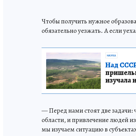
Чтобы получить нужное образов
обязательно уезжать. А если уеха
НАУКА
Над СССР
пришельце
изучала 
— Перед нами стоят две задачи:
области, и привлечение людей из
мы изучаем ситуацию в субъектах