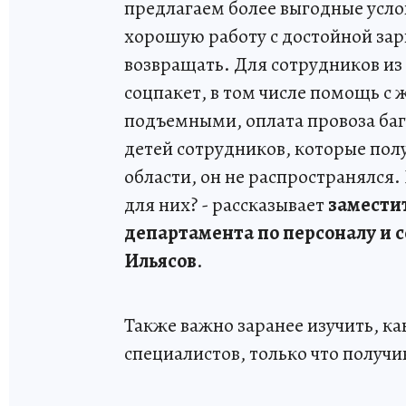
предлагаем более выгодные усл
хорошую работу с достойной зарп
возвращать. Для сотрудников из
соцпакет, в том числе помощь с
подъемными, оплата провоза бага
детей сотрудников, которые по
области, он не распространялся.
для них? - рассказывает
заместит
департамента по персоналу и 
Ильясов
.
Также важно заранее изучить, к
специалистов, только что получ