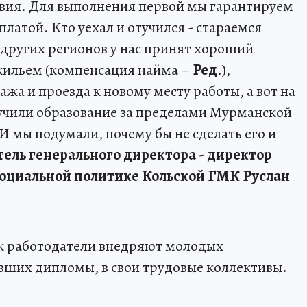
овия. Для выполнения первой мы гарантируем
латой. Кто уехал и отучился - стараемся
 других регионов у нас принят хороший
 жильем (компенсация найма –
Ред
.),
жа и проезда к новому месту работы, а вот на
лучили образование за пределами Мурманской
 И мы подумали, почему бы не сделать его и
ель генерального директора - директор
социальной политике Кольской ГМК Руслан
ак работодатели внедряют молодых
ивших дипломы, в свои трудовые коллективы.