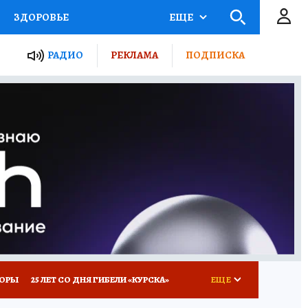
ЗДОРОВЬЕ
ЕЩЕ
ТЫ РОССИИ
РАДИО
РЕКЛАМА
ПОДПИСКА
КРЕТЫ
ПУТЕВОДИТЕЛЬ
 ЖЕЛЕЗА
ТУРИЗМ
Д ПОТРЕБИТЕЛЯ
ВСЕ О КП
КОРЫ
25 ЛЕТ СО ДНЯ ГИБЕЛИ «КУРСКА»
ЕЩЕ