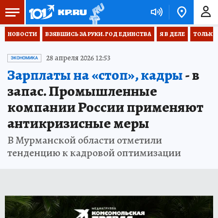
НОВОСТИ
ВЗЯВШИСЬ ЗА РУКИ. ГОД ЕДИНСТВА
Я В ДЕЛЕ
ТОЛЬКО 
28 апреля 2026 12:53
ЭКОНОМИКА
Зарплаты на «стоп», кадры
- в
запас. Промышленные
компании России применяют
антикризисные меры
В Мурманской области отметили
тенденцию к кадровой оптимизации