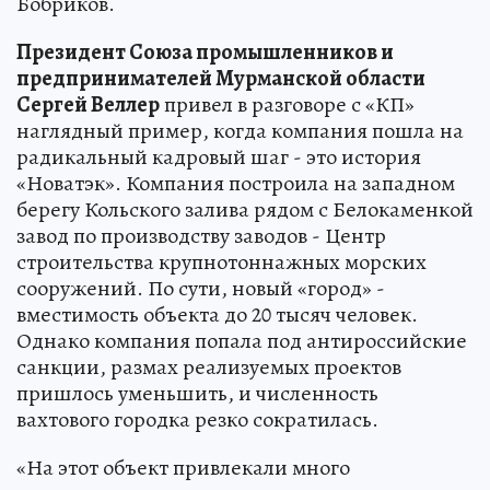
Бобриков.
Президент Союза промышленников и
предпринимателей Мурманской области
Сергей Веллер
привел в разговоре с «КП»
наглядный пример, когда компания пошла на
радикальный кадровый шаг - это история
«Новатэк». Компания построила на западном
берегу Кольского залива рядом с Белокаменкой
завод по производству заводов - Центр
строительства крупнотоннажных морских
сооружений. По сути, новый «город» -
вместимость объекта до 20 тысяч человек.
Однако компания попала под антироссийские
санкции, размах реализуемых проектов
пришлось уменьшить, и численность
вахтового городка резко сократилась.
«На этот объект привлекали много