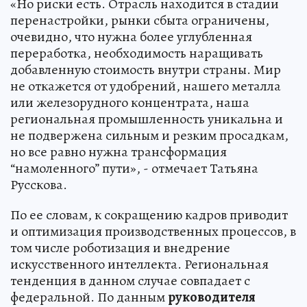
«Но риски есть. Отрасль находится в стадии
перенастройки, рынки сбыта ограничены,
очевидно, что нужна более углубленная
переработка, необходимость наращивать
добавленную стоимость внутри страны. Мир
не откажется от удобрений, нашего металла
или железорудного концентрата, наша
региональная промышленность уникальна и
не подвержена сильным и резким просадкам,
но все равно нужна трансформация
“намоленного” пути», - отмечает Татьяна
Русскова.
По ее словам, к сокращению кадров приводит
и оптимизация производственных процессов, в
том числе роботизация и внедрение
искусственного интеллекта. Региональная
тенденция в данном случае совпадает с
федеральной. По данным
руководителя