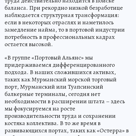
труда действительно находится в поиске
баланса. При рекордно низкой безработице
наблюдается структурная трансформация:
если в некоторых отраслях и наметилось
замедление найма, то в портовой индустрии
потребность в профессиональных кадрах
остается высокой.
«В группе «Портовый Альянс» мы
придерживаемся дифференцированного
подхода. В наших сложившихся активах,
таких как Мурманский морской торговый
порт, Мурманский или Туапсинский
балкерные терминалы, сегодня нет
необходимости в расширении штата – здесь
мы фокусируемся на росте
производительности труда и сохранении
костяка коллектива. В то же время в
развивающихся портах, таких как «Остерра» в