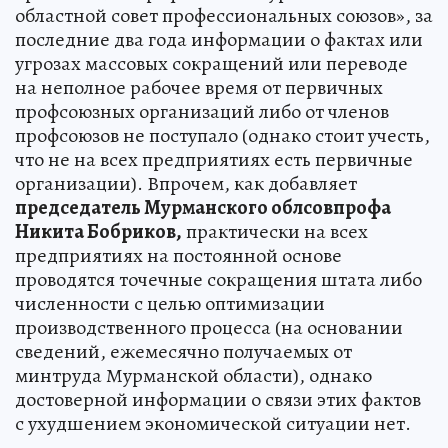
областной совет профессиональных союзов», за
последние два года информации о фактах или
угрозах массовых сокращений или переводе
на неполное рабочее время от первичных
профсоюзных организаций либо от членов
профсоюзов не поступало (однако стоит учесть,
что не на всех предприятиях есть первичные
организации). Впрочем, как добавляет
председатель Мурманского облсовпрофа
Никита Бобриков,
практически на всех
предприятиях на постоянной основе
проводятся точечные сокращения штата либо
численности с целью оптимизации
производственного процесса (на основании
сведений, ежемесячно получаемых от
минтруда Мурманской области), однако
достоверной информации о связи этих фактов
с ухудшением экономической ситуации нет.