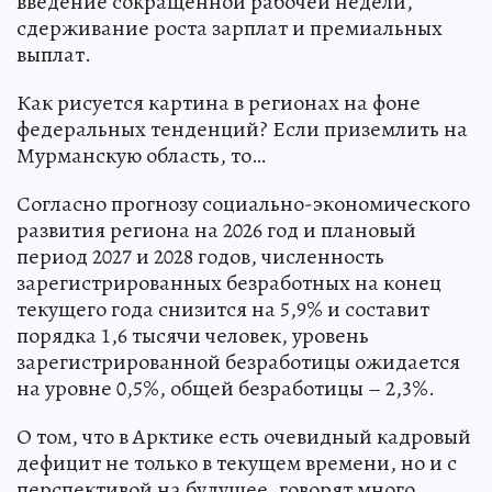
введение сокращенной рабочей недели,
сдерживание роста зарплат и премиальных
выплат.
Как рисуется картина в регионах на фоне
федеральных тенденций? Если приземлить на
Мурманскую область, то…
Согласно прогнозу социально-экономического
развития региона на 2026 год и плановый
период 2027 и 2028 годов, численность
зарегистрированных безработных на конец
текущего года снизится на 5,9% и составит
порядка 1,6 тысячи человек, уровень
зарегистрированной безработицы ожидается
на уровне 0,5%, общей безработицы – 2,3%.
О том, что в Арктике есть очевидный кадровый
дефицит не только в текущем времени, но и с
перспективой на будущее, говорят много,