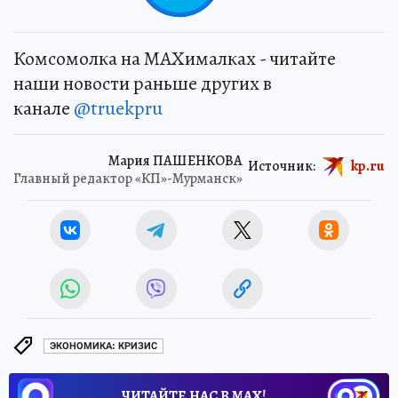
Комсомолка на MAXималках - читайте
наши новости раньше других в
канале
@truekpru
Мария ПАШЕНКОВА
Источник:
kp.ru
Главный редактор «КП»-Мурманск»
ЭКОНОМИКА: КРИЗИС
ЧИТАЙТЕ НАС В МАХ!