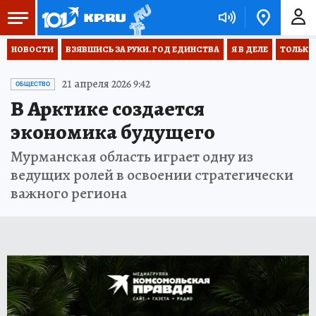
НОВОСТИ
ВЗЯВШИСЬ ЗА РУКИ. ГОД ЕДИНСТВА
Я В ДЕЛЕ
ТОЛЬКО 
21 апреля 2026 9:42
ОБЩЕСТВО
В Арктике создается
экономика будущего
Мурманская область играет одну из
ведущих ролей в освоении стратегически
важного региона