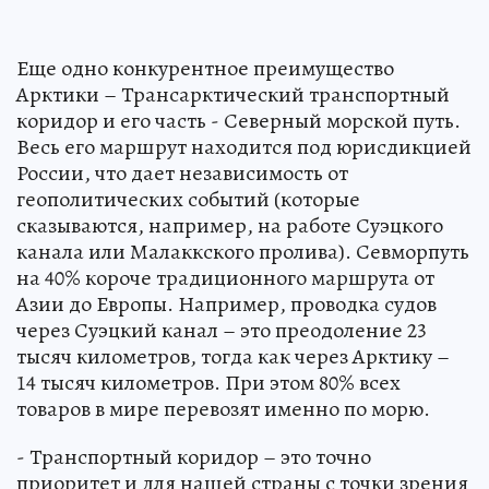
Еще одно конкурентное преимущество
Арктики – Трансарктический транспортный
коридор и его часть - Северный морской путь.
Весь его маршрут находится под юрисдикцией
России, что дает независимость от
геополитических событий (которые
сказываются, например, на работе Суэцкого
канала или Малаккского пролива). Севморпуть
на 40% короче традиционного маршрута от
Азии до Европы. Например, проводка судов
через Суэцкий канал – это преодоление 23
тысяч километров, тогда как через Арктику –
14 тысяч километров. При этом 80% всех
товаров в мире перевозят именно по морю.
- Транспортный коридор – это точно
приоритет и для нашей страны с точки зрения