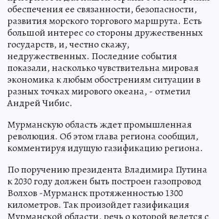
обеспечения ее связанности, безопасности,
развития морского торгового маршрута. Есть
большой интерес со стороны дружественных
государств, и, честно скажу,
недружественных. Последние события
показали, насколько чувствительна мировая
экономика к любым обострениям ситуации в
разных точках мирового океана, - отметил
Андрей Чибис.
Мурманскую область ждет промышленная
революция. Об этом глава региона сообщил,
комментируя идущую газификацию региона.
По поручению президента Владимира Путина
к 2030 году должен быть построен газопровод
Волхов -Мурманск протяженностью 1300
километров. Так произойдет газификация
Мурманской области, речь о которой ведется с