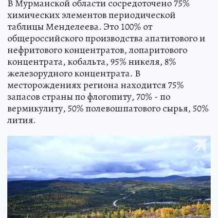
В Мурманской области сосредоточено 75%
химических элементов периодической
таблицы Менделеева. Это 100% от
общероссийского производства апатитового и
нефритового концентратов, лопаритового
концентрата, кобальта, 95% никеля, 8%
железорудного концентрата. В
месторождениях региона находится 75%
запасов страны по флогопиту, 70% - по
вермикулиту, 50% полевошпатового сырья, 50%
лития.