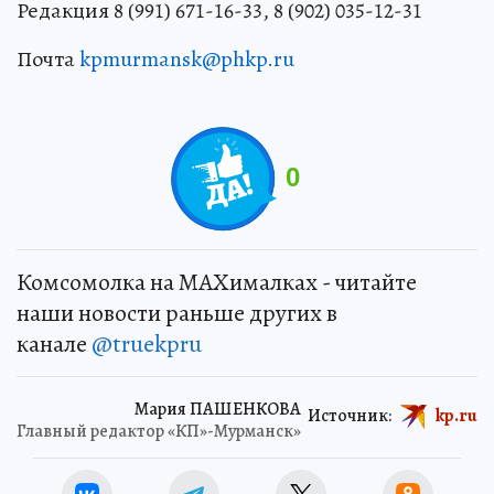
Редакция 8 (991) 671-16-33, 8 (902) 035-12-31
Почта
kpmurmansk@phkp.ru
0
Комсомолка на MAXималках - читайте
наши новости раньше других в
канале
@truekpru
Мария ПАШЕНКОВА
Источник:
kp.ru
Главный редактор «КП»-Мурманск»