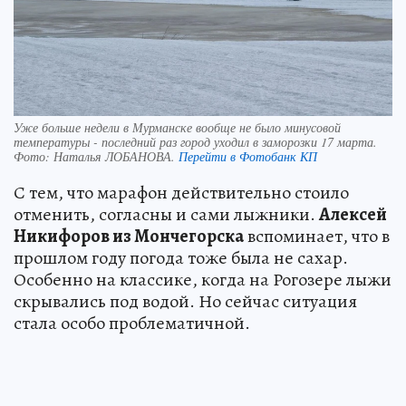
Уже больше недели в Мурманске вообще не было минусовой
температуры - последний раз город уходил в заморозки 17 марта.
Фото:
Наталья ЛОБАНОВА.
Перейти в Фотобанк КП
С тем, что марафон действительно стоило
отменить, согласны и сами лыжники.
Алексей
Никифоров из Мончегорска
вспоминает, что в
прошлом году погода тоже была не сахар.
Особенно на классике, когда на Рогозере лыжи
скрывались под водой. Но сейчас ситуация
стала особо проблематичной.