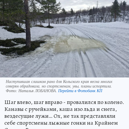
Наступившая слишком рано для Кольского края весна многих
северян обрадовала, но спортсменам, увы, планы испортила.
Фото:
Наталья ЛОБАНОВА.
Перейти в Фотобанк КП
Шаг влево, шаг вправо - провалился по колено.
Канавы с ручейками, каша изо льда и снега,
вездесущие лужи… Ох, не так представляли
себе спортсмены лыжные гонки на Крайнем