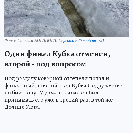
Фото:
Наталья ЛОБАНОВА.
Перейти в Фотобанк КП
Один финал Кубка отменен,
второй - под вопросом
Под раздачу коварной оттепели попал и
финальный, шестой этап Кубка Содружества
по биатлону. Мурманск должен был
принимать его уже в третий раз, в той же
Долине Уюта.