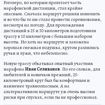
Рогозеро, по которым пролегает часть
марафонской дистанции, стал крайне
опасным. Сначала маршрут решили изменить
и во что бы то ни стало провести соревнования,
несмотря на погоду. Для прохождения
дистанций в 25 и 50 километров подготовили
трассу в 10 километров с большим набором
высоты. Но хоть на маршруте и заложена
хорошая снежная подушка, кругом разлились
ручьи и лужи, что небезопасно.
Новую трассу обкатывал опытный участник
марафона
Иван Селиванов
. По его словам, для
любителей и новичков прежний, 25-
километровый круг был бы комфортным и
наименее травмоопасным. А на
альтернативном маршруте уж очень высоки
риски при спусках, если ты не профессионал.