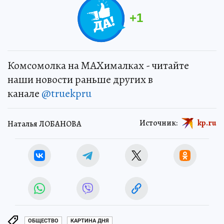
+
1
Комсомолка на MAXималках - читайте
наши новости раньше других в
канале
@truekpru
Источник:
kp.ru
Наталья ЛОБАНОВА
ОБЩЕСТВО
КАРТИНА ДНЯ