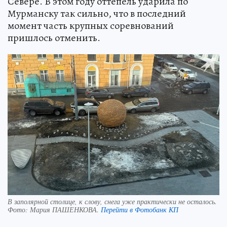
Севере. В этом году оттепель ударила по
Мурманску так сильно, что в последний
момент часть крупных соревнований
пришлось отменить.
В заполярной столице, к слову, снега уже практически не осталось.
Фото:
Мария ПАШЕНКОВА.
Перейти в Фотобанк КП