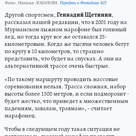
Фото:
Наталья ЛОБАНОВА.
Перейти в Фотобанк КП
Другой спортсмен,
Геннадий Щетинин
,
рассказал нашей редакции, что в 2001 году на
Мурманском лыжном марафоне был голимый
лед, но тогда круг все же оставался 25-
километровым. Когда же тысячи человек бегут
по кругу в 10 километров, то страшно
представить, что будет на спусках. А они на
альтернативной трассе очень быстрые.
«По такому маршруту проводить массовые
соревнования нельзя. Трасса сложная, набор
высоты более 1500 метров, и если подморозит -
будет жестко, что приведет к множественным
падениям, завалам, травмам», - считает
марафонец.
Чтобы в следующем году такая ситуация не