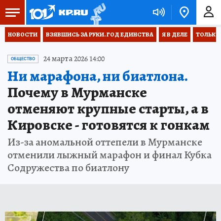
НОВОСТИ
ВЗЯВШИСЬ ЗА РУКИ. ГОД ЕДИНСТВА
Я В ДЕЛЕ
ТОЛЬКО 
24 марта 2026 14:00
ОБЩЕСТВО
Ни марафона, ни биатлона.
Почему в Мурманске
отменяют крупные старты, а в
Кировске - готовятся к гонкам
Из-за аномальной оттепели в Мурманске
отменили лыжный марафон и финал Кубка
Содружества по биатлону