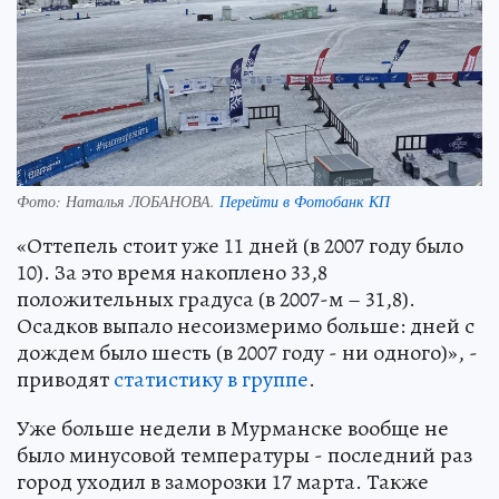
Фото:
Наталья ЛОБАНОВА.
Перейти в Фотобанк КП
«Оттепель стоит уже 11 дней (в 2007 году было
10). За это время накоплено 33,8
положительных градуса (в 2007-м – 31,8).
Осадков выпало несоизмеримо больше: дней с
дождем было шесть (в 2007 году - ни одного)», -
приводят
статистику в группе
.
Уже больше недели в Мурманске вообще не
было минусовой температуры - последний раз
город уходил в заморозки 17 марта. Также