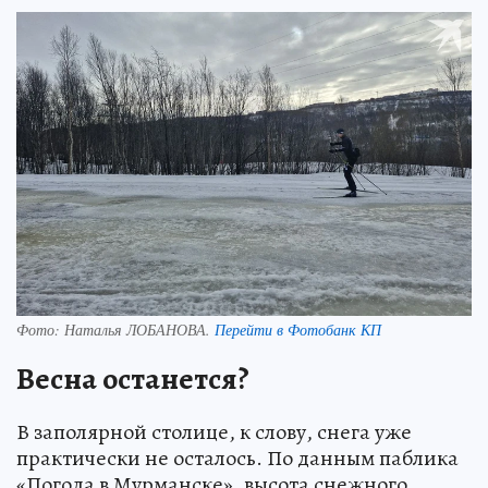
Фото:
Наталья ЛОБАНОВА.
Перейти в Фотобанк КП
Весна останется?
В заполярной столице, к слову, снега уже
практически не осталось. По данным паблика
«Погода в Мурманске», высота снежного