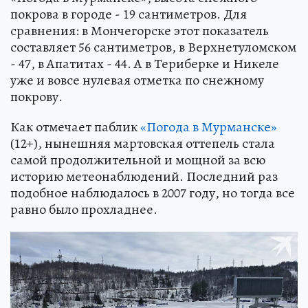
покрова в городе - 19 сантиметров. Для
сравнения: в Мончегорске этот показатель
составляет 56 сантиметров, в Верхнетуломском
- 47, в Апатитах - 44. А в Териберке и Никеле
уже и вовсе нулевая отметка по снежному
покрову.
Как отмечает паблик
«Погода в Мурманске»
(12+), нынешняя мартовская оттепель стала
самой продолжительной и мощной за всю
историю метеонаблюдений. Последний раз
подобное наблюдалось в 2007 году, но тогда все
равно было прохладнее.