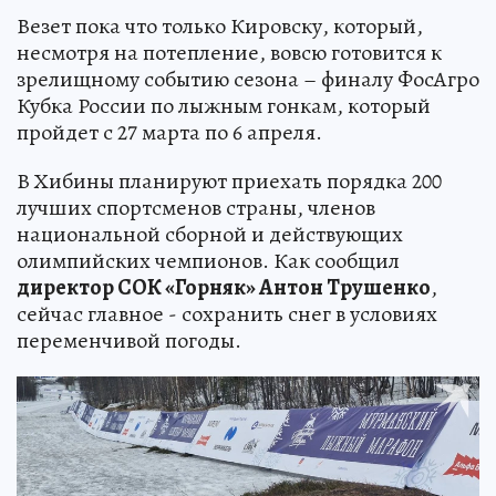
Везет пока что только Кировску, который,
несмотря на потепление, вовсю готовится к
зрелищному событию сезона – финалу ФосАгро
Кубка России по лыжным гонкам, который
пройдет с 27 марта по 6 апреля.
В Хибины планируют приехать порядка 200
лучших спортсменов страны, членов
национальной сборной и действующих
олимпийских чемпионов. Как сообщил
директор СОК «Горняк» Антон Трушенко
,
сейчас главное - сохранить снег в условиях
переменчивой погоды.