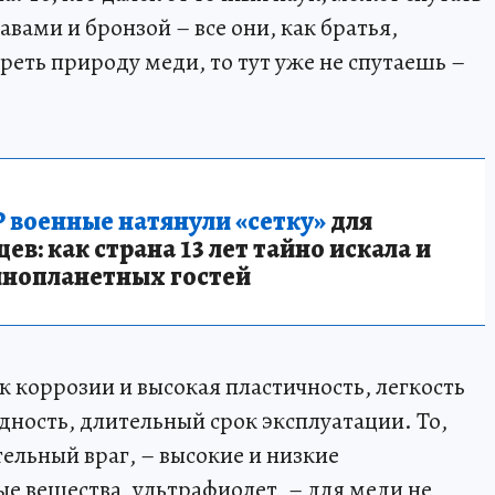
вами и бронзой – все они, как братья,
реть природу меди, то тут уже не спутаешь –
 военные натянули «сетку»
для
в: как страна 13 лет тайно искала и
инопланетных гостей
 к коррозии и высокая пластичность, легкость
дность, длительный срок эксплуатации. То,
ельный враг, – высокие и низкие
е вещества, ультрафиолет, – для меди не