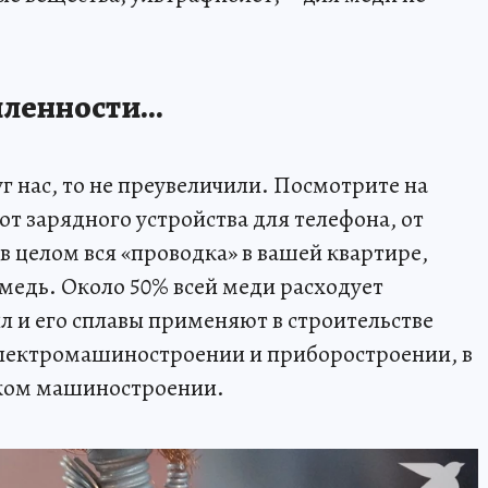
шленности…
уг нас, то не преувеличили. Посмотрите на
от зарядного устройства для телефона, от
 в целом вся «проводка» в вашей квартире,
ь медь. Около 50% всей меди расходует
 и его сплавы применяют в строительстве
электромашиностроении и приборостроении, в
ском машиностроении.