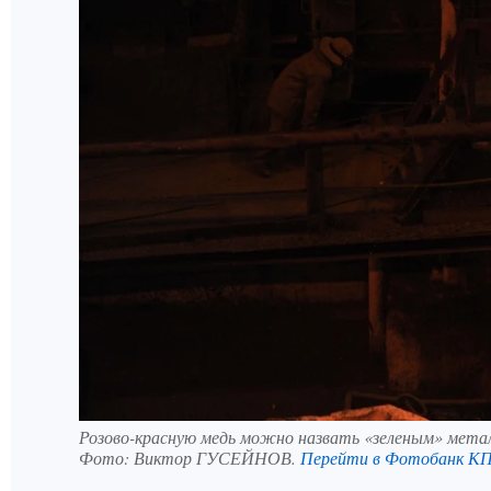
Розово-красную медь можно назвать «зеленым» мета
Фото:
Виктор ГУСЕЙНОВ.
Перейти в Фотобанк К