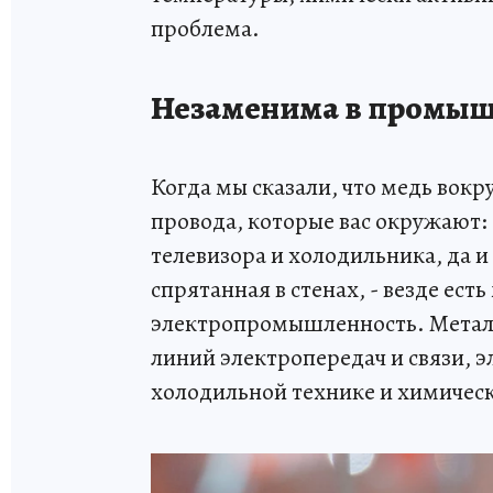
проблема.
Незаменима в промы
Когда мы сказали, что медь вокр
провода, которые вас окружают: 
телевизора и холодильника, да и
спрятанная в стенах, - везде ест
электропромышленность. Металл
линий электропередач и связи, 
холодильной технике и химиче