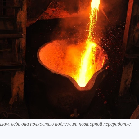
ллом, ведь она полностью подлежит повторной переработке.
П