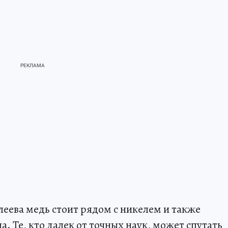
еева медь стоит рядом с никелем и также
. Те, кто далек от точных наук, может спутать