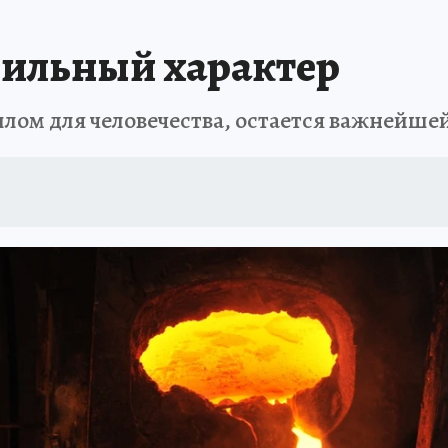
Т ПОНЯТНО
В ЗДОРОВОМ ТЕЛЕ
ВЗЯВШИСЬ ЗА РУКИ
ОТДЫХ В Р
сильный характер
АФИША
ШКОЛА ЖУРНАЛИСТИКИ
ИСПЫТАНО НА СЕБЕ
лом для человечества, остается важнейшей