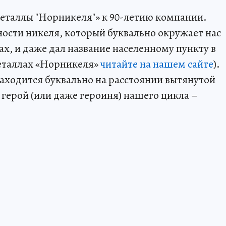
еталлы "Норникеля"» к 90-летию компании.
ности никеля, который буквально окружает нас
рах, и даже дал название населенному пункту в
металлах «Норникеля»
читайте на нашем сайте
).
находится буквально на расстоянии вытянутой
 герой (или даже героиня) нашего цикла –