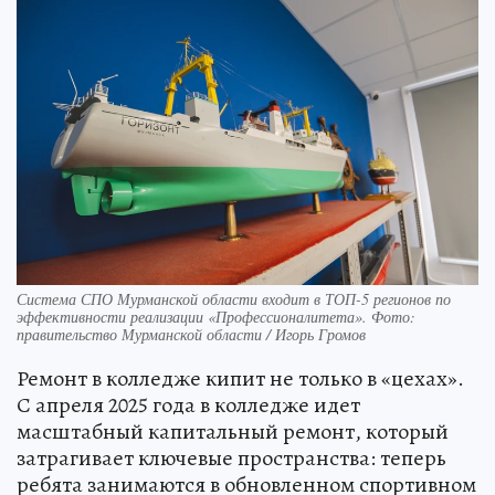
Система СПО Мурманской области входит в ТОП-5 регионов по
эффективности реализации «Профессионалитета». Фото:
правительство Мурманской области / Игорь Громов
Ремонт в колледже кипит не только в «цехах».
С апреля 2025 года в колледже идет
масштабный капитальный ремонт, который
затрагивает ключевые пространства: теперь
ребята занимаются в обновленном спортивном