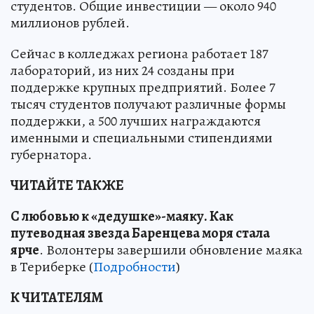
студентов. Общие инвестиции — около 940
миллионов рублей.
Сейчас в колледжах региона работает 187
лабораторий, из них 24 созданы при
поддержке крупных предприятий. Более 7
тысяч студентов получают различные формы
поддержки, а 500 лучших награждаются
именными и специальными стипендиями
губернатора.
ЧИТАЙТЕ ТАКЖЕ
С любовью к «дедушке»-маяку
.
Как
путеводная звезда Баренцева моря стала
ярче
. Волонтеры завершили обновление маяка
в Териберке (
Подробности
)
К ЧИТАТЕЛЯМ