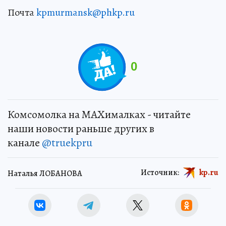
Почта
kpmurmansk@phkp.ru
0
Комсомолка на MAXималках - читайте
наши новости раньше других в
канале
@truekpru
Источник:
kp.ru
Наталья ЛОБАНОВА