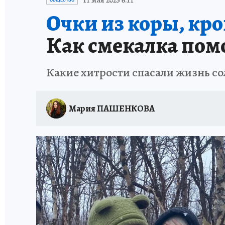
11 мая 2025 6:11
ОБЩЕСТВО
Очки из коры, кро
ЗАПОВЕДНАЯ РОССИЯ
ПРОИСШЕСТВИЯ
Как смекалка пом
Какие хитрости спасали жизнь со
Мария ПАШЕНКОВА