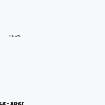
к - враг