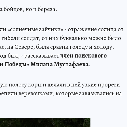
 бойцов, но и береза.
ли «солнечные зайчики» - отражение солнца от
 гибели солдат, от них буквально можно было
ас, на Севере, была сравни голоду и холоду.
од был, - рассказывает
член поискового
ки Победы» Милана Мустафаева
.
ую полосу коры и делали в ней узкие прорези
крепили веревочками, которые завязывались на