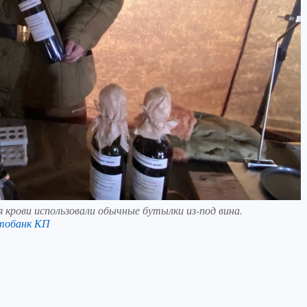
 крови использовали обычные бутылки из-под вина.
тобанк КП