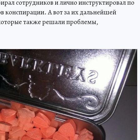
бирал сотрудников и лично инструктировал по
ов конспирации. А вот за их дальнейшей
 которые также решали проблемы,