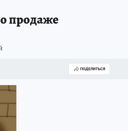
ОССИИ
Б - БЕЗОПАСНОСТЬ
по продаже
й
ПОДЕЛИТЬСЯ