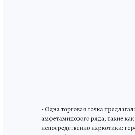
- Одна торговая точка предлага
амфетаминового ряда, такие как 
непосредственно наркотики: гер