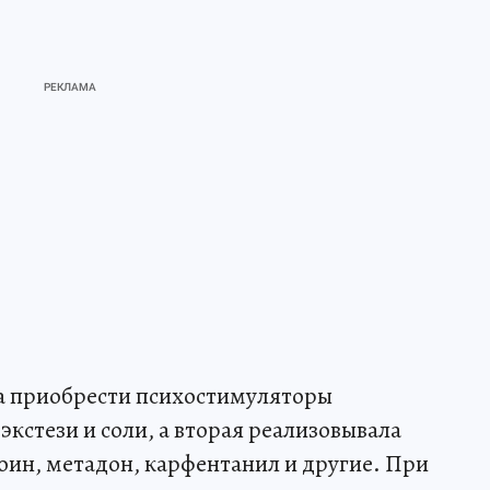
ла приобрести психостимуляторы
экстези и соли, а вторая реализовывала
оин, метадон, карфентанил и другие. При