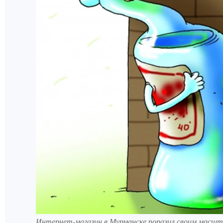
Интернет-магазин в Мурманске поразил своим масшт