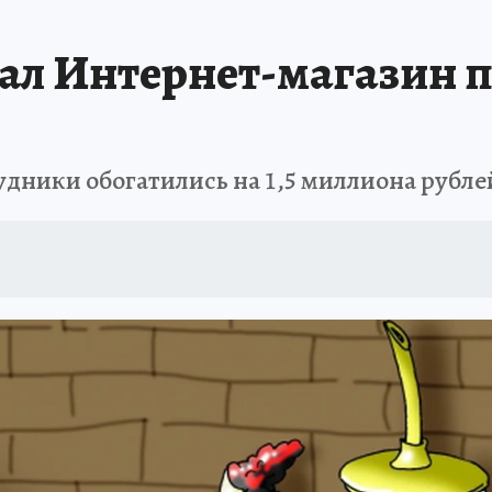
Т ПОНЯТНО
В ЗДОРОВОМ ТЕЛЕ
ВЗЯВШИСЬ ЗА РУКИ
ОТДЫХ В Р
ал Интернет-магазин 
АФИША
ШКОЛА ЖУРНАЛИСТИКИ
ИСПЫТАНО НА СЕБЕ
рудники обогатились на 1,5 миллиона рубле