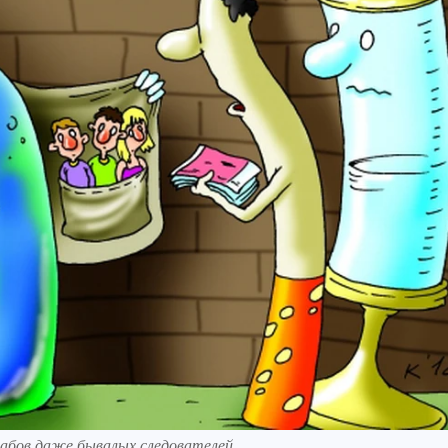
абов даже бывалых следователей.