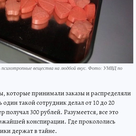
 психотропные вещества на людбой вкус. Фото: УМВД по
ы, которые принимали заказы и распределяли
ь один такой сотрудник делал от 10 до 20
р получал 300 рублей. Разумеется, все это
ожайшей конспирации. Где прокололись
ики держат в тайне.