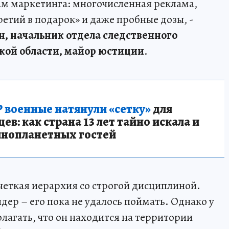
ам маркетинга: многочисленная реклама,
ретий в подарок» и даже пробные дозы, -
, начальник отдела следственного
ой области, майор юстиции
.
 военные натянули «сетку»
для
в: как страна 13 лет тайно искала и
инопланетных гостей
и четкая иерархия со строгой дисциплиной.
ер – его пока не удалось поймать. Однако у
лагать, что он находится на территории