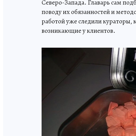
Северо-Запада. Главарь сам под
поводу их обязанностей и метод
работой уже следили кураторы,
возникающие у клиентов.