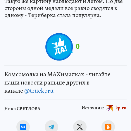
Такую же картину наблюдают и летом. Но две
стороны одной медали все равно сводятся к
одному - Териберка стала популярна.
0
Комсомолка на MAXималках - читайте
наши новости раньше других в
канале
@truekpru
Источник:
kp.ru
Ника СВЕТЛОВА