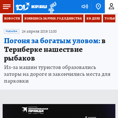
НОВОСТИ
ВЗЯВШИСЬ ЗА РУКИ. ГОД ЕДИНСТВА
Я В ДЕЛЕ
ТОЛЬКО 
24 апреля 2018 12:00
РЫБАЛКА
Погоня за богатым уловом:
в
Териберке нашествие
рыбаков
Из-за машин туристов образовались
заторы на дороге и закончились места для
парковки