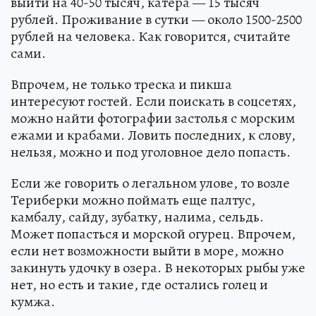
выйти на 40-50 тысяч, катера — 15 тысяч
рублей. Проживание в сутки — около 1500-2500
рублей на человека. Как говорится, считайте
сами.
Впрочем, не только треска и пикша
интересуют гостей. Если поискать в соцсетях,
можно найти фотографии застолья с морским
ежами и крабами. Ловить последних, к слову,
нельзя, можно и под уголовное дело попасть.
Если же говорить о легальном улове, то возле
Териберки можно поймать еще палтус,
камбалу, сайду, зубатку, налима, сельдь.
Может попасться и морской огурец. Впрочем,
если нет возможности выйти в море, можно
закинуть удочку в озера. В некоторых рыбы уже
нет, но есть и такие, где остались голец и
кумжа.