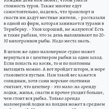
стоимость туров. Также многие едут
самостоятельно, надеясь, что транспорт и
снасти им дадут местные жители, - рассказали
в одной из фирм, которая занимается турами в
Териберку. - Улов хороший, не жалуются! Есть
и такие рыбаки, что за день вылавливают по 20-
30 килограммов рыбы. Надо места знать.
В целом же одно маломерное судно может
вернуться и с центнером рыбки за один заход.
Если попасть на косяк, то и по полтонны
вытащить можно. А вот пройдет шторм, и море
становится пустым. Нам такой вес кажется
солидным, хотя сами морские охотники
считают, что центнер - это мало: на аренду
лодки, жилья, снасти и прочее уходит больше,
чем стоит вся рыбка. Только аренда
маломерной лодки на полдня может в среднем