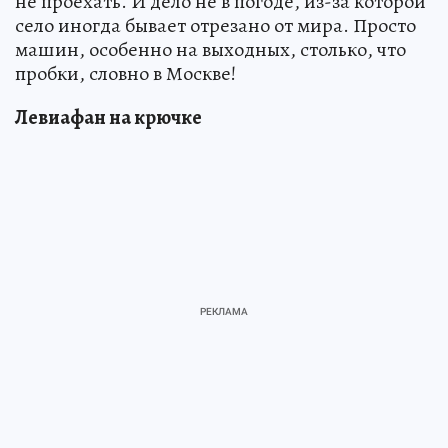
не проехать. И дело не в погоде, из-за которой
село иногда бывает отрезано от мира. Просто
машин, особенно на выходных, столько, что
пробки, словно в Москве!
Левиафан на крючке