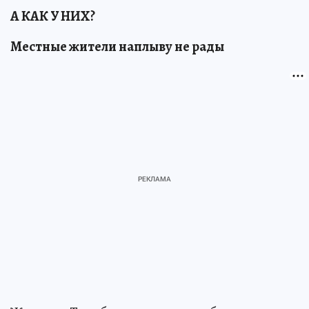
А КАК У НИХ?
Местные жители наплыву не рады