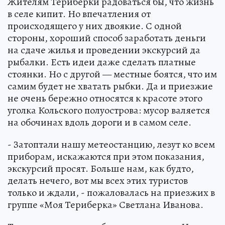
Жителям Териберки радоваться бы, что жизнь
в селе кипит. Но впечатления от
происходящего у них двоякие. С одной
стороны, хороший способ заработать деньги
на сдаче жилья и проведении экскурсий да
рыбалки. Есть идеи даже сделать платные
стоянки. Но с другой — местные боятся, что им
самим будет не хватать рыбки. Да и приезжие
не очень бережно относятся к красоте этого
уголка Кольского полуострова: мусор валяется
на обочинах вдоль дороги и в самом селе.
- Затоптали нашу метеостанцию, лезут ко всем
приборам, искажаются при этом показания,
экскурсий просят. Больше нам, как будто,
делать нечего, вот мы всех этих туристов
только и ждали, - пожаловалась на приезжих в
группе «Моя Териберка» Светлана Иванова.