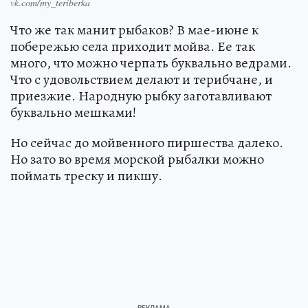
vk.com/my_teriberka
Что же так манит рыбаков? В мае-июне к
побережью села приходит мойва. Ее так
много, что можно черпать буквально ведрами.
Что с удовольствием делают и терибчане, и
приезжие. Народную рыбку заготавливают
буквально мешками!
Но сейчас до мойвенного пиршества далеко.
Но зато во время морской рыбалки можно
поймать треску и пикшу.