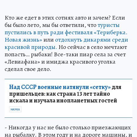
Кто же едет в этих сотнях авто и зачем? Если
бы было лето, мы бы ответили, что
туристы
пустились в путь ради фестиваля «Териберка.
Новая жизнь»
или
отдохнуть дикарями среди
красивой природы.
Но сейчас в село мечтают
попасть… рыбаки! Все-таки пиар села за счет
«Левиафана» и имиджа красивого уголка
сделал свое дело.
Над СССР военные натянули «сетку»
для
пришельцев: как страна 13 лет тайно
искала и изучала инопланетных гостей
НАУКА
- Никогда у нас не было столько приезжающих
на рыбалку. В этом году и на дороге машины, и