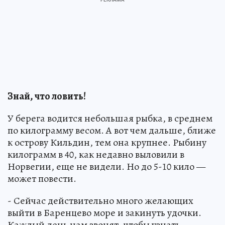
Знай, что ловить!
У берега водится небольшая рыбка, в среднем
по килограмму весом. А вот чем дальше, ближе
к острову Кильдин, тем она крупнее. Рыбину
килограмм в 40, как недавно выловили в
Норвегии, еще не видели. Но до 5-10 кило —
может повести.
- Сейчас действительно много желающих
выйти в Баренцево море и закинуть удочки.
Каждый день нам звонят, чтобы узнать