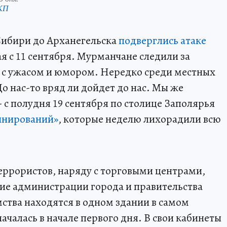
 КП
Сибири до Арханегельска
подверглись атаке
ая с 11 сентября. Мурманчане следили за
 с ужасом и юмором. Нередко среди местных
о нас-то вряд ли дойдет до нас. Мы же
 - с полудня 19 сентября по столице Заполярья
инирований»
, которые неделю лихорадили всю
еррористов, наряду с торговыми центрами,
ние администрации города и правительства
мства находятся в одном здании в самом
ачалась в начале первого дня. В свои кабинеты