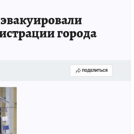
ОССИИ
Б - БЕЗОПАСНОСТЬ
 эвакуировали
нистрации города
ПОДЕЛИТЬСЯ