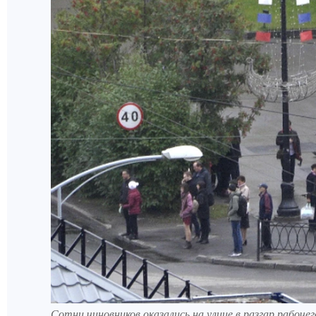
Сотни чиновников оказались на улице в разгар рабочег