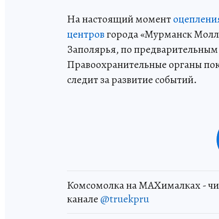
На настоящий момент
оцепления
центров
города «Мурманск Молла»
Заполярья, по предварительным
Правоохранительные органы пок
следит за развитие событий.
Комсомолка на MAXималках - чи
канале
@truekpru