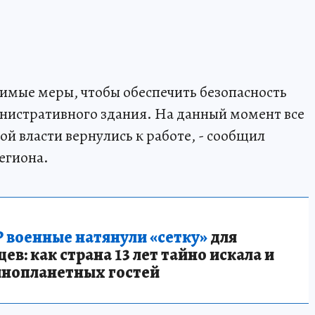
имые меры, чтобы обеспечить безопасность
нистративного здания. На данный момент все
й власти вернулись к работе, - сообщил
егиона.
 военные натянули «сетку»
для
в: как страна 13 лет тайно искала и
инопланетных гостей