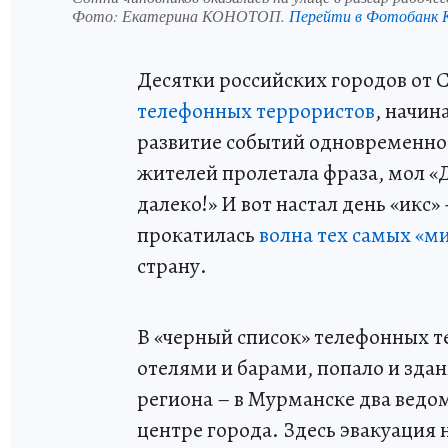
Фото:
Екатерина КОНОТОП.
Перейти в Фотобанк
Десятки российских городов от 
телефонных террористов
, начин
развитие событий одновременно
жителей пролетала фраза, мол «Д
далеко!» И вот настал день «икс»
прокатилась
волна тех самых «м
страну.
В «черный список» телефонных т
отелями и барами, попало и зда
региона – в Мурманске два ведо
центре города. Здесь эвакуация н