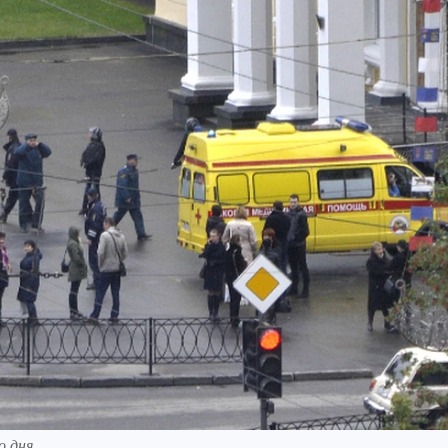
о дня.