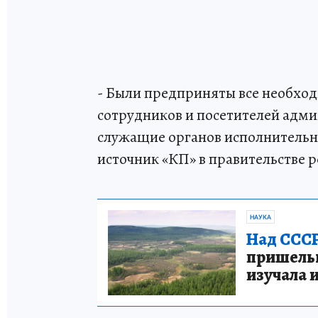
- Были предприняты все необход
сотрудников и посетителей адми
служащие органов исполнительно
источник «КП» в правительстве р
НАУКА
Над СССР
пришельце
изучала 