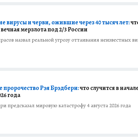
е вирусы и черви, ожившие через 40 тысяч лет:
чт
вечная мерзлота под 2/3 России
расов назвал реальной угрозу оттаивания неизвестных в
 пророчество Рэя Брэдбери:
что случится в начал
026 года
ри предсказал мировую катастрофу 4 августа 2026 года