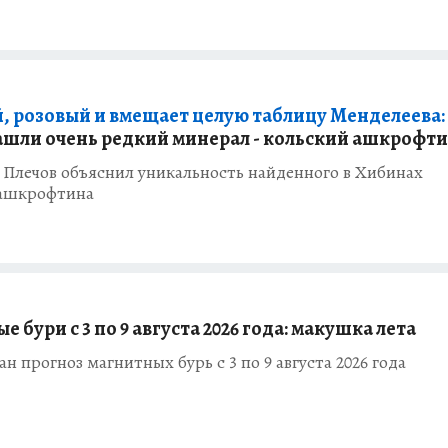
, розовый и вмещает целую таблицу Менделеева:
ашли очень редкий минерал - кольский ашкрофт
 Плечов объяснил уникальность найденного в Хибинах
 ашкрофтина
 бури с 3 по 9 августа 2026 года: макушка лета
н прогноз магнитных бурь с 3 по 9 августа 2026 года