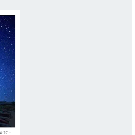
ОССИИ
Б - БЕЗОПАСНОСТЬ
ингс –