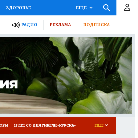
ЗДОРОВЬЕ
ЕЩЕ
ТЫ РОССИИ
РАДИО
РЕКЛАМА
ПОДПИСКА
КРЕТЫ
ПУТЕВОДИТЕЛЬ
 ЖЕЛЕЗА
ТУРИЗМ
Д ПОТРЕБИТЕЛЯ
ВСЕ О КП
КОРЫ
25 ЛЕТ СО ДНЯ ГИБЕЛИ «КУРСКА»
ЕЩЕ