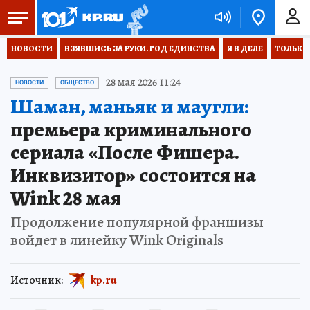
НОВОСТИ
ВЗЯВШИСЬ ЗА РУКИ. ГОД ЕДИНСТВА
Я В ДЕЛЕ
ТОЛЬКО 
28 мая 2026 11:24
НОВОСТИ
ОБЩЕСТВО
Шаман, маньяк и маугли:
премьера криминального
сериала «После Фишера.
Инквизитор» состоится на
Wink 28 мая
Продолжение популярной франшизы
войдет в линейку Wink Originals
Источник:
kp.ru