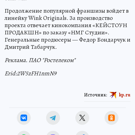
Продолжение популярной франшизы войдет в
линейку Wink Originals. За производство
проекта отвечает кинокомпания «КЕЙСТОУН
ПРОДАКШН» по заказу «НМГ Студии».
Генеральные продюсеры — Федор Бондарчук и
Дмитрий Табарчук.
Реклама. ПАО "Ростелеком"
Erid:2W5zFH1nmN9
Источник:
kp.ru