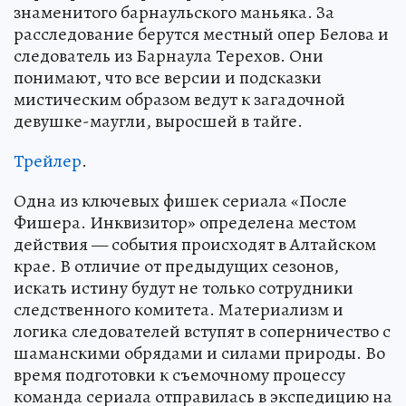
знаменитого барнаульского маньяка. За
расследование берутся местный опер Белова и
следователь из Барнаула Терехов. Они
понимают, что все версии и подсказки
мистическим образом ведут к загадочной
девушке-маугли, выросшей в тайге.
Трейлер
.
Одна из ключевых фишек сериала «После
Фишера. Инквизитор» определена местом
действия — события происходят в Алтайском
крае. В отличие от предыдущих сезонов,
искать истину будут не только сотрудники
следственного комитета. Материализм и
логика следователей вступят в соперничество с
шаманскими обрядами и силами природы. Во
время подготовки к съемочному процессу
команда сериала отправилась в экспедицию на