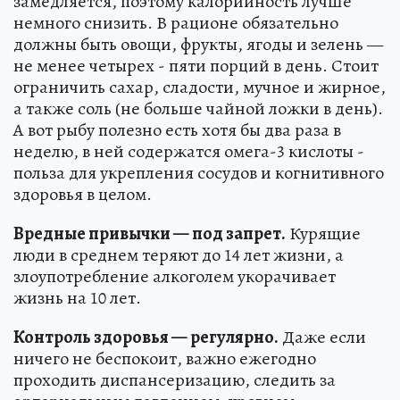
замедляется, поэтому калорийность лучше
немного снизить. В рационе обязательно
должны быть овощи, фрукты, ягоды и зелень —
не менее четырех - пяти порций в день. Стоит
ограничить сахар, сладости, мучное и жирное,
а также соль (не больше чайной ложки в день).
А вот рыбу полезно есть хотя бы два раза в
неделю, в ней содержатся омега-3 кислоты -
польза для укрепления сосудов и когнитивного
здоровья в целом.
Вредные привычки — под запрет.
Курящие
люди в среднем теряют до 14 лет жизни, а
злоупотребление алкоголем укорачивает
жизнь на 10 лет.
Контроль здоровья — регулярно.
Даже если
ничего не беспокоит, важно ежегодно
проходить диспансеризацию, следить за