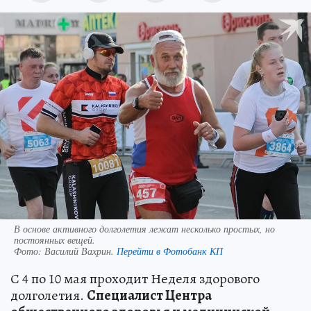
В основе активного долголетия лежат несколько простых, но
постоянных вещей.
Фото:
Василий Вахрин.
Перейти в Фотобанк КП
С 4 по 10 мая проходит Неделя здорового
долголетия.
Специалист Центра