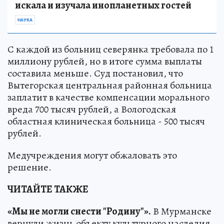
искала и изучала инопланетных гостей
НАУКА
С каждой из больниц северянка требовала по 1
миллиону рублей, но в итоге сумма выплаты
составила меньше. Суд постановил, что
Вытегорская центральная районная больница
заплатит в качестве компенсации морального
вреда 700 тысяч рублей, а Вологодская
областная клиническая больница - 500 тысяч
рублей.
Медучреждения могут обжаловать это
решение.
ЧИТАЙТЕ ТАКЖЕ
«Мы не могли снести "Родину"».
В Мурманске
вернули жизнь объекту культурного наследия