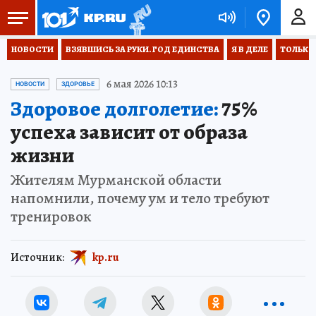
НОВОСТИ
ВЗЯВШИСЬ ЗА РУКИ. ГОД ЕДИНСТВА
Я В ДЕЛЕ
ТОЛЬКО 
6 мая 2026 10:13
НОВОСТИ
ЗДОРОВЬЕ
Здоровое долголетие:
75%
успеха зависит от образа
жизни
Жителям Мурманской области
напомнили, почему ум и тело требуют
тренировок
Источник:
kp.ru