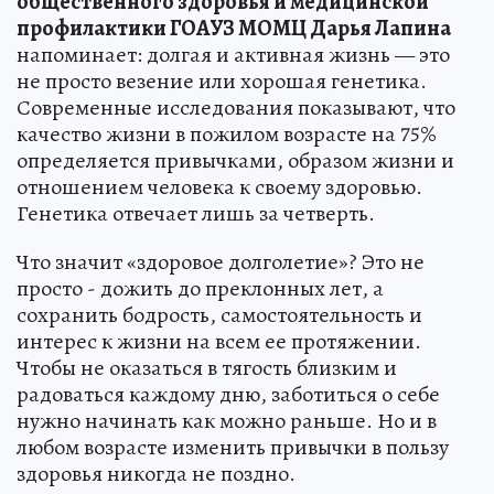
общественного здоровья и медицинской
профилактики ГОАУЗ МОМЦ Дарья Лапина
напоминает: долгая и активная жизнь — это
не просто везение или хорошая генетика.
Современные исследования показывают, что
качество жизни в пожилом возрасте на 75%
определяется привычками, образом жизни и
отношением человека к своему здоровью.
Генетика отвечает лишь за четверть.
Что значит «здоровое долголетие»? Это не
просто - дожить до преклонных лет, а
сохранить бодрость, самостоятельность и
интерес к жизни на всем ее протяжении.
Чтобы не оказаться в тягость близким и
радоваться каждому дню, заботиться о себе
нужно начинать как можно раньше. Но и в
любом возрасте изменить привычки в пользу
здоровья никогда не поздно.