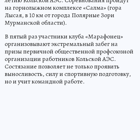
летию Кольской АЭС. Соревнования пройдут
на горнолыжном комплексе «Салма» (гора
Лысая, в 10 км от города Полярные Зори
Мурманской области).
В пятый раз участники клуба «Марафонец»
организовывают экстремальный забег на
призы первичной общественной профсоюзной
организации работников Кольской АЭС.
Состязание позволяет не только проявить
выносливость, силу и спортивную подготовку,
но и учит командной работе.