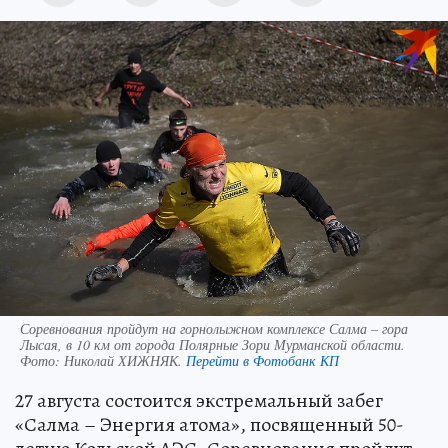
Соревнования пройдут на горнолыжном комплексе Салма – гора
Лысая, в 10 км от города Полярные Зори Мурманской области.
Фото:
Николай ХИЖНЯК.
Перейти в Фотобанк КП
27 августа состоится экстремальный забег
«Салма – Энергия атома», посвященный 50-