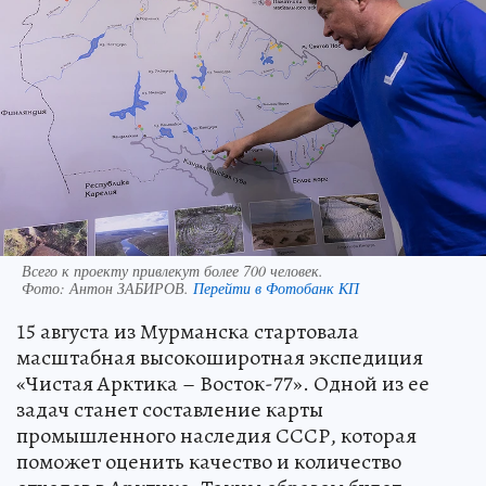
Всего к проекту привлекут более 700 человек.
Фото:
Антон ЗАБИРОВ.
Перейти в Фотобанк КП
15 августа из Мурманска стартовала
масштабная высокоширотная экспедиция
«Чистая Арктика – Восток-77». Одной из ее
задач станет составление карты
промышленного наследия СССР, которая
поможет оценить качество и количество