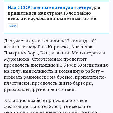
Над СССР военные натянули «сетку»
для
пришельцев: как страна 13 лет тайно
искала и изучала инопланетных гостей
НАУКА
Для участия уже заявились 17 команд – 85
активных людей из Кировска, Апатитов,
Полярных Зорь, Кандалакши, Мончегорска и
Мурманска. Спортсменам предстоит
преодолеть дистанцию в 1,5 км и 33 испытания
на силу, выносливость и командную работу –
поймать равновесие на бревне, проползти по-
пластунски, преодолеть щиты-барьеры,
рукоходы и другие препятствия.
К участию в забеге приглашаются все
желающие старше 18 лет, не имеющие
медицинских противопоказаний. Команда