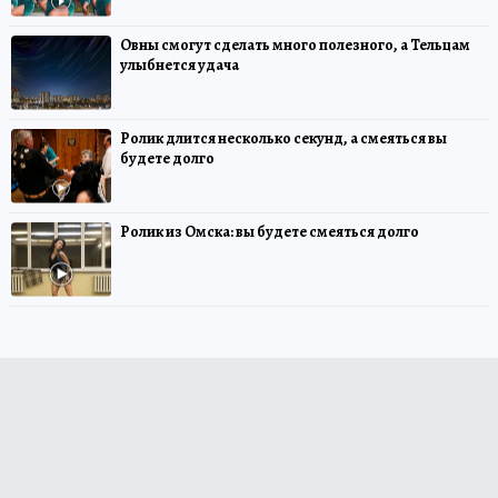
Овны смогут сделать много полезного, а Тельцам
улыбнется удача
Ролик длится несколько секунд, а смеяться вы
будете долго
Ролик из Омска: вы будете смеяться долго