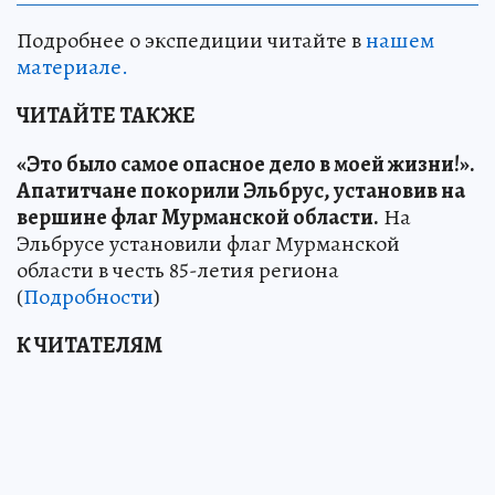
Подробнее о экспедиции читайте в
нашем
материале.
ЧИТАЙТЕ ТАКЖЕ
«Это было самое опасное дело в моей жизни!».
Апатитчане покорили Эльбрус, установив на
вершине флаг Мурманской области.
На
Эльбрусе установили флаг Мурманской
области в честь 85-летия региона
(
Подробности
)
К ЧИТАТЕЛЯМ