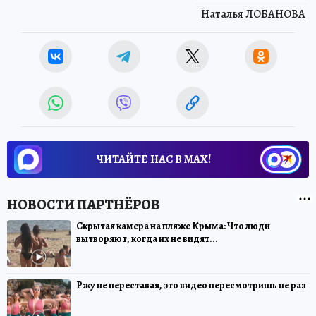
Наталья ЛОБАНОВА
ЧИТАЙТЕ НАС В МАХ!
Скрытая камера на пляже Крыма: Что люди
вытворяют, когда их не видят...
Ржу не переставая, это видео пересмотришь не раз