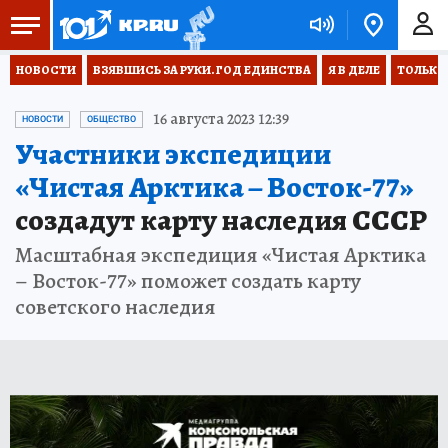
НОВОСТИ
ВЗЯВШИСЬ ЗА РУКИ. ГОД ЕДИНСТВА
Я В ДЕЛЕ
ТОЛЬКО 
16 августа 2023 12:39
НОВОСТИ
ОБЩЕСТВО
Участники экспедиции
«Чистая Арктика – Восток-77»
создадут карту наследия СССР
Масштабная экспедиция «Чистая Арктика
– Восток-77» поможет создать карту
советского наследия