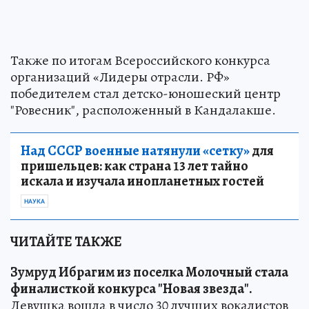
Также по итогам Всероссийского конкурса
организаций «Лидеры отрасли. РФ»
победителем стал детско-юношеский центр
"Ровесник", расположенный в Кандалакше.
Над СССР военные натянули «сетку»
для
пришельцев: как страна 13 лет тайно
искала и изучала инопланетных гостей
НАУКА
ЧИТАЙТЕ ТАКЖЕ
Зумруд Ибрагим из поселка Молочный стала
финалисткой конкурса "Новая звезда".
Девушка вошла в число 30 лучших вокалистов