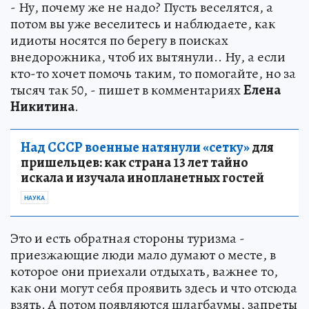
- Ну, почему же не надо? Пусть веселятся, а
потом вы уже веселитесь и наблюдаете, как
идиоты носятся по берегу в поисках
внедорожника, чтоб их вытянули.. Ну, а если
кто-то хочет помочь таким, то помогайте, но за
тысяч так 50, - пишет в комментариях
Елена
Никитина
.
Над СССР военные натянули «сетку»
для
пришельцев: как страна 13 лет тайно
искала и изучала инопланетных гостей
НАУКА
Это и есть обратная стороны туризма -
приезжающие люди мало думают о месте, в
которое они приехали отдыхать, важнее то,
как они могут себя проявить здесь и что отсюда
взять. А потом появляются шлагбаумы, запреты