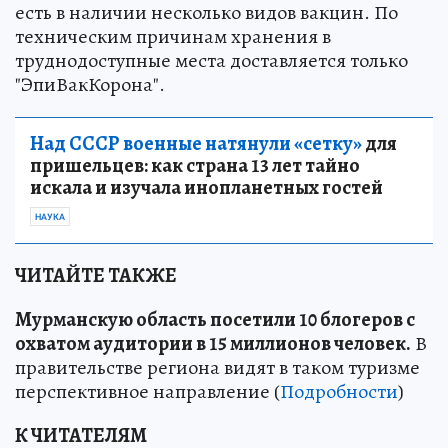
есть в наличии несколько видов вакцин. По
техническим причинам хранения в
труднодоступные места доставляется только
"ЭпиВакКорона".
Над СССР военные натянули «сетку»
для
пришельцев: как страна 13 лет тайно
искала и изучала инопланетных гостей
НАУКА
ЧИТАЙТЕ ТАКЖЕ
Мурманскую область посетили 10 блогеров с
охватом аудитории в 15 миллионов человек.
В
правительстве региона видят в таком туризме
перспективное направление (
Подробности
)
К ЧИТАТЕЛЯМ