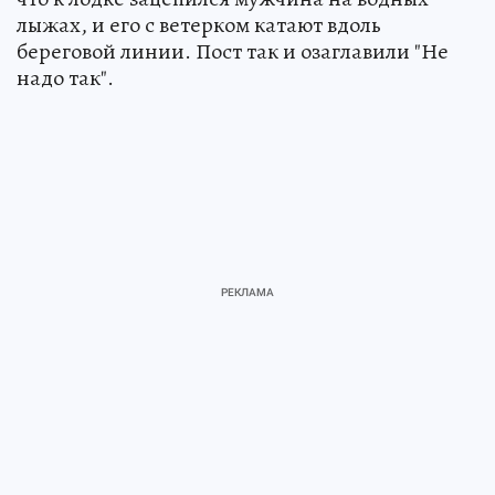
лыжах, и его с ветерком катают вдоль
береговой линии. Пост так и озаглавили "Не
надо так".