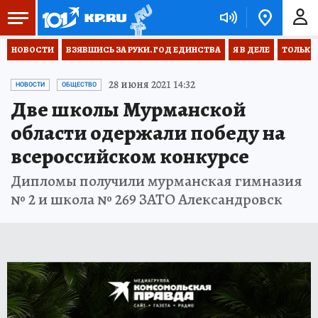
НОВОСТИ
ВЗЯВШИСЬ ЗА РУКИ. ГОД ЕДИНСТВА
Я В ДЕЛЕ
ТОЛЬКО 
28 июня 2021 14:32
НОВОСТИ
ОБЩЕСТВО
Две школы Мурманской
области одержали победу на
всероссийском конкурсе
Дипломы получили мурманская гимназия
№ 2 и школа № 269 ЗАТО Александровск