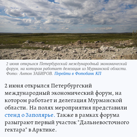
2 июня открылся Петербургский международный экономический
форум, на котором работает делегация из Мурманской области.
Фото:
Антон ЗАБИРОВ.
Перейти в Фотобанк КП
2 июня открылся Петербургский
международный экономический форум, на
котором работает и делегация Мурманской
области. На полях мероприятия представили
стенд о Заполярье.
Также в рамках форума
разыграют первый участок "Дальневосточного
гектара" в Арктике.