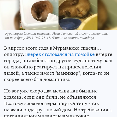
Куратором Остина является Лиза Титова, ей можно позвонить
по телефону 8911-060-91-41. Фото: vk.com/murmandogs
В апреле этого года в Мурманске спасли...
ондатру.
Зверек столовался на помойке
в черте
города, но любопытно другое: судя по тому, как
он спокойно реагирует на прикосновения
людей, а также имеет "маникюр", когда-то он
скорее всего был домашним.
Но вот уже скоро два месяца как бывшие
хозяева, если они были, не объявляются.
Поэтому зооволонтеры ищут Остину - так
назвали ондатру - новый дом. Но требования к
потенциальным владельцам высокие.