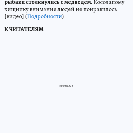
рыбаки столкнулись с медведем.
Косолапому
хищнику внимание людей не понравилось
[видео] (
Подробности
)
К ЧИТАТЕЛЯМ