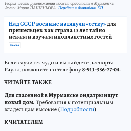
Теория шести рукопожатий может сработать в Мурманске.
Фото:
Мария ПАШЕНКОВА.
Перейти в Фотобанк КП
Над СССР военные натянули «сетку»
для
пришельцев: как страна 13 лет тайно
искала и изучала инопланетных гостей
НАУКА
Если случится чудо и вы найдете паспорта
Рауля, позвоните по телефону
8-911-336-77-04.
ЧИТАЙТЕ ТАКЖЕ
Для спасенной в Мурманске ондатры ищут
новый дом.
Требования к потенциальным
владельцам высокие (
Подробности
)
К ЧИТАТЕЛЯМ