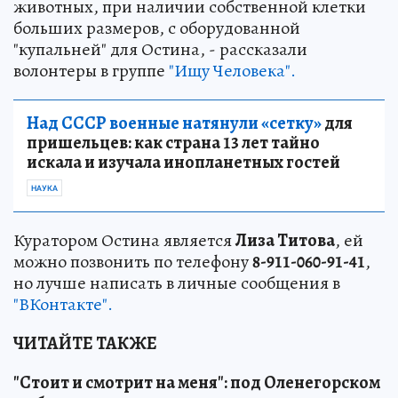
животных, при наличии собственной клетки
больших размеров, с оборудованной
"купальней" для Остина, - рассказали
волонтеры в группе
"Ищу Человека".
Над СССР военные натянули «сетку»
для
пришельцев: как страна 13 лет тайно
искала и изучала инопланетных гостей
НАУКА
Куратором Остина является
Лиза Титова
, ей
можно позвонить по телефону
8-911-060-91-41
,
но лучше написать в личные сообщения в
"ВКонтакте".
ЧИТАЙТЕ ТАКЖЕ
"Стоит и смотрит на меня": под Оленегорском