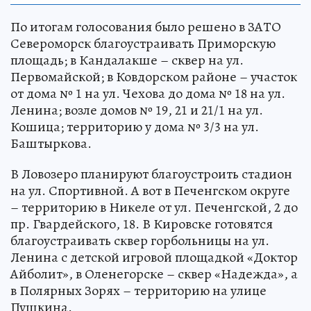
По итогам голосования было решено в ЗАТО
Североморск благоустраивать Приморскую
площадь; в Кандалакше – сквер на ул.
Первомайской; в Ковдорском районе – участок
от дома № 1 на ул. Чехова до дома № 18 на ул.
Ленина; возле домов № 19, 21 и 21/1 на ул.
Кошица; территорию у дома № 3/3 на ул.
Баштыркова.
В Ловозеро планируют благоустроить стадион
на ул. Спортивной. А вот в Печенгском округе
– территорию в Никеле от ул. Печенгской, 2 до
пр. Гвардейского, 18. В Кировске готовятся
благоустраивать сквер горбольницы на ул.
Ленина с детской игровой площадкой «Доктор
Айболит», в Оленегорске – сквер «Надежда», а
в Полярных Зорях – территорию на улице
Пушкина.