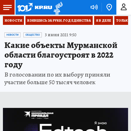
НОВОСТИ
ВЗЯВШИСЬ ЗА РУКИ. ГОД ЕДИНСТВА
Я В ДЕЛЕ
ТОЛЬКО 
3 июня 2021 9:50
НОВОСТИ
ОБЩЕСТВО
Какие объекты Мурманской
области благоустроят в 2022
году
В голосовании по их выбору приняли
участие больше 50 тысяч человек