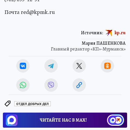
Почта red@kpmk.ru
Источник:
kp.ru
Мария ПАШЕНКОВА
Главный редактор «КП»-Мурманск»
ОТДЕЛ ДОБРЫХ ДЕЛ
ЧИТАЙТЕ НАС В МАХ!