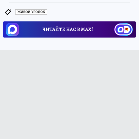
ЖИВОЙ УГОЛОК
ЧИТАЙТЕ НАС В МАХ!