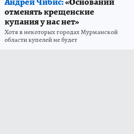
Андрей Чибис:
«Оснований
отменять крещенские
купания у нас нет»
Хотя в некоторых городах Мурманской
области купелей не будет