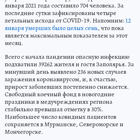
января 2021 года составило 704 человека. За
последние сутки зафиксированы четыре
летальных исхода от COVID-19. Напомним:
12
января умерших было целых семь
, что пока
является максимальным показателем за этот
месяц.
Всего с начала пандемии опасную инфекцию
подхватили 39262 жителя и гостя Заполярья. За
минувший день выявлено 236 новых случаев
заражения коронавирусом, и, к счастью,
прирост заболевших постепенно снижается.
Свободный коечный фонд в новогодние
праздники в медучреждениях региона
стабильно превышал отметку в 30%.
Наибольшее число ковидных пациентов
сохраняется в Мурманске, Североморске и
Мончегорске.