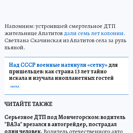
Напомним: устроившей смертельное ДТП
жительнице Апатитов
дали семь лет колонии.
Светлана Скачинская из Апатитов села за руль
пьяной.
Над СССР военные натянули «сетку»
для
пришельцев: как страна 13 лет тайно
искала и изучала инопланетных гостей
НАУКА
ЧИТАЙТЕ ТАКЖЕ
Серьезное ДТП под Мончегорском: водитель
"ВАЗа" врезался в автогрейдер, пострадал
один человек.
Водитель отечественного авто