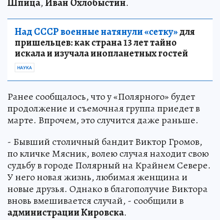
Шпица
,
Иван
Охлобыстин
.
Над СССР военные натянули «сетку»
для
пришельцев: как страна 13 лет тайно
искала и изучала инопланетных гостей
НАУКА
Ранее сообщалось, что у «Полярного» будет
продолжение и съемочная группа приедет в
марте. Впрочем, это случится даже раньше.
- Бывший столичный бандит Виктор Громов,
по кличке Мясник, волею случая находит свою
судьбу в городе Полярный на Крайнем Севере.
У него новая жизнь, любимая женщина и
новые друзья. Однако в благополучие Виктора
вновь вмешивается случай, - сообщили в
администрации Кировска
.