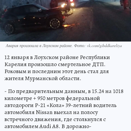
Авария произошла в Лоухском районе. Фото: vk.com/gibddkareliya
12 января в Лоухском районе Республики
Карелия произошло смертельное ДТП.
Роковым и последним этот день стал для
жителя Мурманской области.
- По предварительным данным, в 15.24 на 1018
километре + 950 метров федеральной
автодороги Р-21 «Кола» 39-летний водитель
автомобиля Nissan выехал на полосу
встречного движения, где столкнулся с
автомобилем Audi А8. В дорожно-