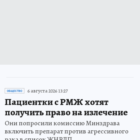
6 августа 2026 13:27
ОБЩЕСТВО
Пациентки с РМЖ хотят
получить право на излечение
Они попросили комиссию Минздрава
включить препарат против агрессивного
рака в список ЖНВЛП