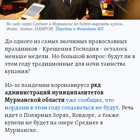
Во льду озера Среднее в Мурманске не будут вырезать купель.
Фото:
Антон ЗАБИРОВ.
Перейти в Фотобанк КП
До одного из самых значимых православных
праздников - Крещения Господня - осталось
меньше недели. Но большой вопрос: будут ли в
этом году традиционные для ночи таинства
купания?
Из-за пандемии коронавируса
ряд
администраций муниципалитетов
Мурманской области
уже сообщил, что
иордани в этом году создаваться не будут
. Речь
идет о Полярных Зорях, Ковдоре, а также
купели не будет на озере Среднее в
Мурманске.