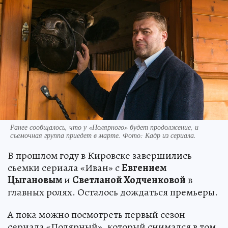
Ранее сообщалось, что у «Полярного» будет продолжение, и
съемочная группа приедет в марте. Фото: Кадр из сериала.
В прошлом году в Кировске завершились
сьемки сериала «Иван» с
Евгением
Цыгановым
и
Светланой Ходченковой
в
главных ролях. Осталось дождаться премьеры.
А пока можно посмотреть первый сезон
сериала «Полярный», который снимался в том