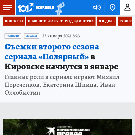
НОВОСТИ
ВЗЯВШИСЬ ЗА РУКИ. ГОД ЕДИНСТВА
Я В ДЕЛЕ
ТОЛЬКО 
13 января 2021 8:23
НОВОСТИ
ЗВЕЗДЫ
Съемки второго сезона
сериала «Полярный»
в
Кировске начнутся в январе
Главные роли в сериале играют Михаил
Пореченков, Екатерина Шпица, Иван
Охлобыстин