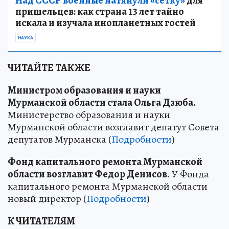
Над СССР военные натянули «сетку»
для
пришельцев: как страна 13 лет тайно
искала и изучала инопланетных гостей
НАУКА
ЧИТАЙТЕ ТАКЖЕ
Министром образования и науки
Мурманской области стала Ольга Дзюба.
Министерство образования и науки
Мурманской области возглавит депатут Совета
депутатов Мурманска (
Подробности
)
Фонд капитального ремонта Мурманской
области возглавит Федор Денисов.
У Фонда
капитального ремонта Мурманской области
новый директор (
Подробности
)
К ЧИТАТЕЛЯМ