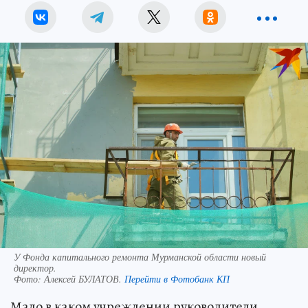
У Фонда капитального ремонта Мурманской области новый
директор.
Фото:
Алексей БУЛАТОВ.
Перейти в Фотобанк КП
Мало в каком учреждении руководители