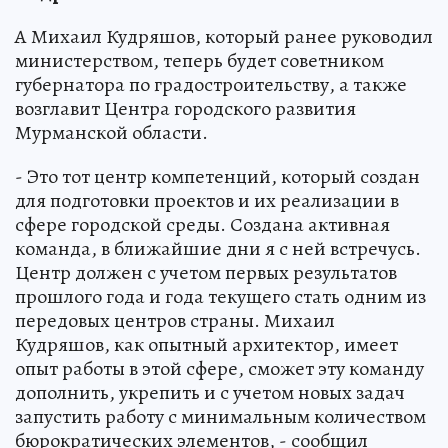
А Михаил Кудряшов, который ранее руководил
министерством, теперь будет советником
губернатора по градостроительству, а также
возглавит Центра городского развития
Мурманской области.
- Это тот центр компетенций, который создан
для подготовки проектов и их реализации в
сфере городской среды. Создана активная
команда, в ближайшие дни я с ней встречусь.
Центр должен с учетом первых результатов
прошлого года и года текущего стать одним из
передовых центров страны. Михаил
Кудряшов, как опытный архитектор, имеет
опыт работы в этой сфере, сможет эту команду
дополнить, укрепить и с учетом новых задач
запустить работу с минимальным количеством
бюрократических элементов, - сообщил