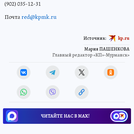
(902) 035-12-31
Почта
red@kpmk.ru
Источник:
kp.ru
Мария ПАШЕНКОВА
Главный редактор «КП»-Мурманск»
ЧИТАЙТЕ НАС В МАХ!