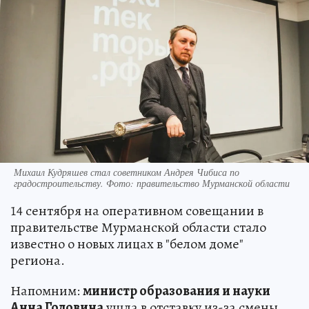
Михаил Кудряшев стал советником Андрея Чибиса по
градостроительству. Фото: правительство Мурманской области
14 сентября на оперативном совещании в
правительстве Мурманской области стало
известно о новых лицах в "белом доме"
региона.
Напомним:
министр образования и науки
Анна Головина
ушла в отставку из-за смены