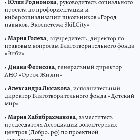
•
Юлия Родионова
, руководитель социального
проекта по профориентации и
киберсоциализации школьников «Город
навыков. Экосистема SkillCity»
•
Мария Голева
, соучредитель, директор по
правовым вопросам Благотворительного фонда
«Энби»
•
Диана Фетисова
, генеральный директор
АНО «Ореол Жизни»
•
Александра Лысакова
, исполнительный
директор Благотворительного фонда «Детский
мир»
•
Мария Хабибрахманова
, заместитель
председателя Ассоциации волонтерских
центров (Добро. рф) по проектной
деятельности