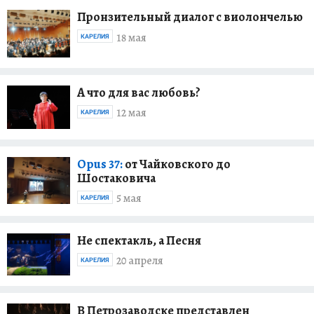
Пронзительный диалог с виолончелью
18 мая
КАРЕЛИЯ
А что для вас любовь?
12 мая
КАРЕЛИЯ
Opus 37:
от Чайковского до
Шостаковича
5 мая
КАРЕЛИЯ
Не спектакль, а Песня
20 апреля
КАРЕЛИЯ
В Петрозаводске представлен