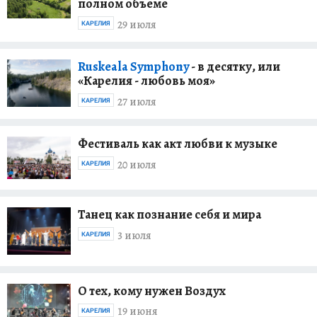
полном объеме
29 июля
КАРЕЛИЯ
Ruskeala Symphony
- в десятку, или
«Карелия - любовь моя»
27 июля
КАРЕЛИЯ
Фестиваль как акт любви к музыке
20 июля
КАРЕЛИЯ
Танец как познание себя и мира
3 июля
КАРЕЛИЯ
О тех, кому нужен Воздух
19 июня
КАРЕЛИЯ