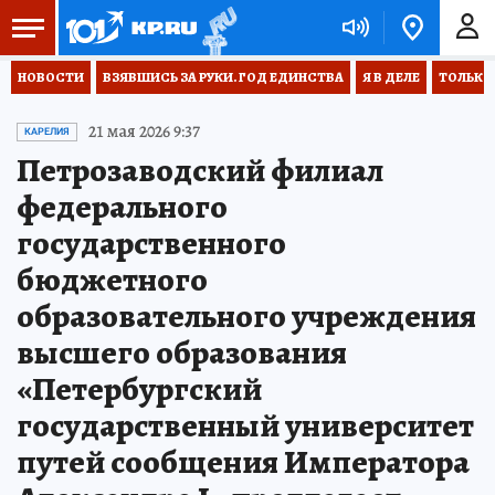
НОВОСТИ
ВЗЯВШИСЬ ЗА РУКИ. ГОД ЕДИНСТВА
Я В ДЕЛЕ
ТОЛЬКО 
21 мая 2026 9:37
КАРЕЛИЯ
Петрозаводский филиал
федерального
государственного
бюджетного
образовательного учреждения
высшего образования
«Петербургский
государственный университет
путей сообщения Императора