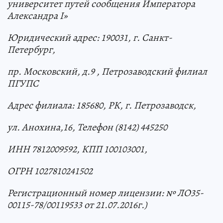
университет путей сообщения Императора
Александра I»
Юридический адрес: 190031, г. Санкт-
Петербург,
пр. Московский, д.9 , Петрозаводский филиал
ПГУПС
Адрес филиала: 185680, РК, г. Петрозаводск,
ул. Анохина,16, Телефон (8142) 445250
ИНН 7812009592, КПП 100103001,
ОГРН 1027810241502
Регистрационный номер лицензии: № ЛО35-
00115-78/00119533 от 21.07.2016г.)