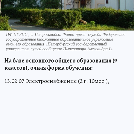
ПФ ПГУПС , г. Петрозаводск. Фото: пресс- служба Федеральное
государственное бюджетное образовательное учреждение
высшего образования «Петербургский государственный
университет путей сообщения Императора Александра I»
На базе основного общего образования (9
классов), очная форма обучения:
13.02.07 Электроснабжение (2 г. 10мес.);