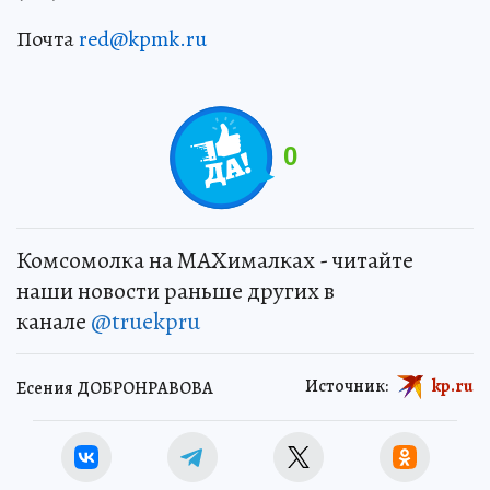
Почта
red@kpmk.ru
0
Комсомолка на MAXималках - читайте
наши новости раньше других в
канале
@truekpru
Источник:
kp.ru
Есения ДОБРОНРАВОВА