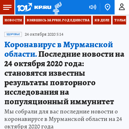
НОВОСТИ
ВЗЯВШИСЬ ЗА РУКИ. ГОД ЕДИНСТВА
Я В ДЕЛЕ
ТОЛЬКО 
24 октября 2020 5:14
ЗДОРОВЬЕ
Коронавирус в Мурманской
области.
Последние новости на
24 октября 2020 года:
становятся известны
результаты повторного
исследования на
популяционный иммунитет
Мы собрали для вас последние новости о
коронавирусе в Мурманской области на 24
октября 2020 года