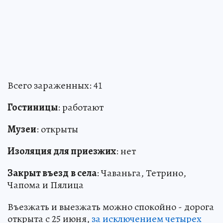
Всего зараженных: 41
Гостиницы
: работают
Музеи
: открыты
Изоляция для приезжих
: нет
Закрыт въезд
в села
: Чаваньга, Тетрино,
Чапома и Пялица
Въезжать и выезжать можно спокойно - дорога
открыта с 25 июня,
за исключением четырех