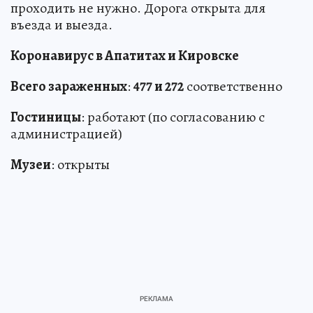
проходить не нужно. Дорога открыта для
въезда и выезда.
Коронавирус в Апатитах и Кировске
Всего зараженных
:
477 и 272
соответственно
Гостиницы
: работают (по согласованию с
администрацией)
Музеи
: открыты