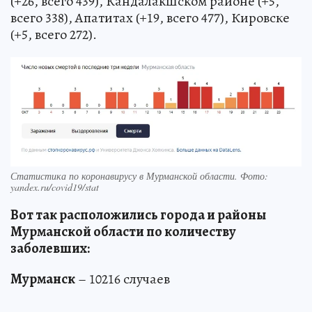
(+26, всего 439), Кандалакшском районе (+5,
всего 338), Апатитах (+19, всего 477), Кировске
(+5, всего 272).
Статистика по коронавирусу в Мурманской области. Фото:
yandex.ru/covid19/stat
Вот так расположились города и районы
Мурманской области по количеству
заболевших:
Мурманск
– 10216 случаев