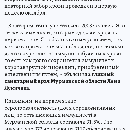
повторный забор крови проводили в первую
неделю октября.
- Во втором этапе участвовало 2008 человек. Это
те же самые люди, которые сдавали кровь на
первом этапе. Это было важным условием, так
как во втором этапе мы наблюдали, на сколько
долго сохраняются иммуноглобулины в крови,
то есть как долго сохраняется иммунитет к
коронавирусной инфекции, приобретенный
естественным путем, - объяснила
главный
санитарный врач Мурманской области Лена
Лукичева.
Напомним: на первом этапе
серопревалентность (доля серопозитивных
лиц, то есть имеющих иммунитет) в
Мурманской области составила 31,8%. Это
значит, что 972 человека из 3117 обследованных