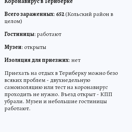
Коронавирус в Териберке
Всего зараженных
:
652
(Кольский район в
целом)
Гостиницы
: работают
Музеи
: открыты
Изоляция для приезжих
: нет
Приехать на отдых в Териберку можно безо
всяких проблем - двухнедельную
самоизоляцию или тест на коронавирус
проходить не нужно. Въезд открыт - КПП
убрали. Музеи и небольшие гостиницы
работают.