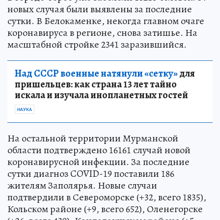
новых случая были выявлены за последние
сутки. В Белокаменке, некогда главном очаге
коронавируса в регионе, снова затишье. На
масштабной стройке 2341 заразившийся.
Над СССР военные натянули «сетку»
для
пришельцев: как страна 13 лет тайно
искала и изучала инопланетных гостей
НАУКА
На остальной территории Мурманской
области подтверждено 16161 случай новой
коронавирусной инфекции. За последние
сутки диагноз COVID-19 поставили 186
жителям Заполярья. Новые случаи
подтвердили в Североморске (+32, всего 1835),
Кольском районе (+9, всего 652), Оленегорске