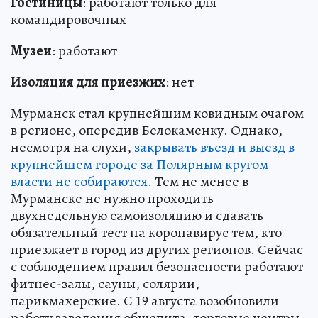
Гостиницы
: работают только для
командировочных
Музеи
: работают
Изоляция для приезжих
: нет
Мурманск стал крупнейшим ковидным очагом
в регионе, опередив Белокаменку. Однако,
несмотря на слухи,
закрывать въезд и выезд в
крупнейшем городе за Полярным кругом
власти не собираются.
Тем не менее в
Мурманске не нужно проходить
двухнедельную самоизоляцию и сдавать
обязательный тест на коронавирус тем, кто
приезжает в город из других регионов. Сейчас
с соблюдением правил безопасности работают
фитнес-залы, сауны, солярии,
парикмахерские. С 19 августа возобновили
работу заведения общепита, торговые центры,